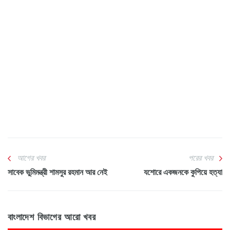
আগের খবর
পরের খবর
সাবেক ভুমিমন্ত্রী শামসুর রহমান আর নেই
যশোরে একজনকে কুপিয়ে হত্যা
বাংলাদেশ বিভাগের আরো খবর