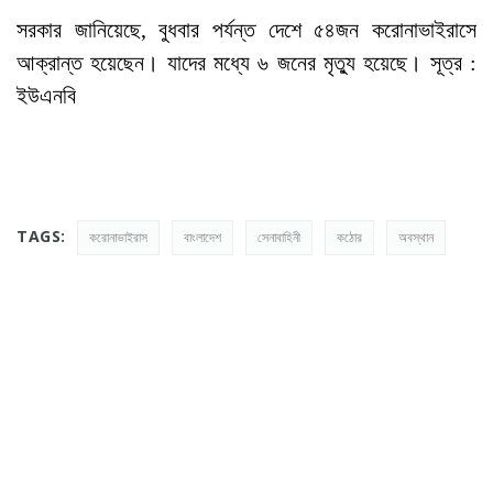
সরকার জানিয়েছে, বুধবার পর্যন্ত দেশে ৫৪জন করোনাভাইরাসে
আক্রান্ত হয়েছেন। যাদের মধ্যে ৬ জনের মৃত্যু হয়েছে। সূত্র :
ইউএনবি
TAGS:
করোনাভাইরাস
বাংলাদেশ
সেনাবাহিনী
কঠোর
অবস্থান