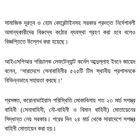
সামাজিক দূরত্ব ও হোম কোরেন্টাইনসহ সরকার প্রদত্ত নির্দেশাবলী
অমান্যকারীদের বিরুদ্ধে কঠোর ব্যবস্থা গ্রহণ করা হবে বলেও
বিজ্ঞপ্তিতে উল্লেখ করা হয়েছে।
আইএসপিআর পরিচালক লেফটেন্যান্ট কর্নেল আব্দুল্লাহ ইবনে জায়েদ
বলেন, ‘সারাদেশে সেনাবাহিনীর ৫২৫টি টিম স্থানীয় প্রশাসনকে
বিভিন্নভাবে সহায়তা করছে।’
প্রসঙ্গত, করোনাভাইরাস পরিস্থিতি মোকাবিলায় গত ২৩ মার্চ সশস্ত্র
বাহিনী (সেনাবাহিনী, নৌ-বাহিনী ও বিমান বাহিনী) মোতায়েনের
সিদ্ধান্ত নেয় সরকার। পরের দিন ২৪ মার্চ থেকে সারাদেশে সশস্ত্র
বাহিনী মোতায়েন করা হয়।