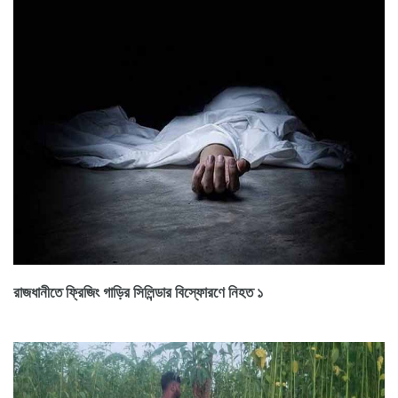
রাজধানীতে ফ্রিজিং গাড়ির সিলিন্ডার বিস্ফোরণে নিহত ১