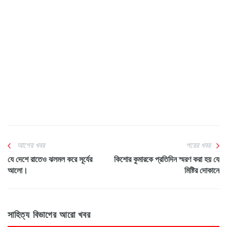
আগের খবর
পরের খবর
যে দেশে রাতেও ঝলমল করে সূর্যের
কিশোর কুমারকে প্রতিদিন স্মরণ করা হয় যে
আলো।
মিষ্টির দোকানে
সাহিত্য বিভাগের আরো খবর