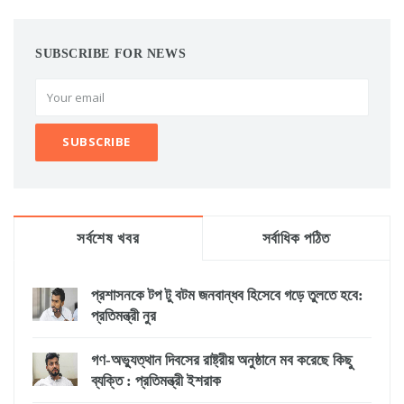
SUBSCRIBE FOR NEWS
সর্বশেষ খবর
সর্বাধিক পঠিত
প্রশাসনকে টপ টু বটম জনবান্ধব হিসেবে গড়ে তুলতে হবে:
প্রতিমন্ত্রী নুর
গণ-অভ্যুত্থান দিবসের রাষ্ট্রীয় অনুষ্ঠানে মব করেছে কিছু
ব্যক্তি : প্রতিমন্ত্রী ইশরাক