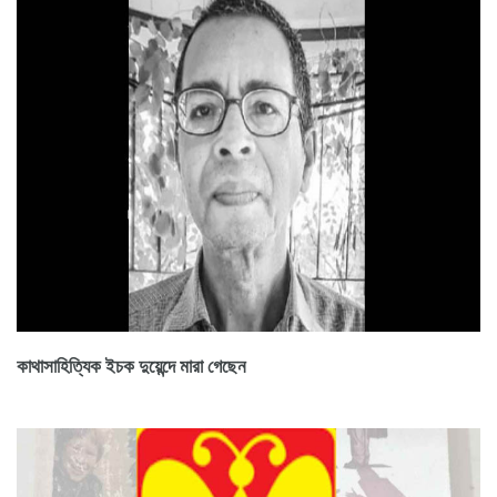
কাথাসাহিত্যিক ইচক দুয়েন্দে মারা গেছেন