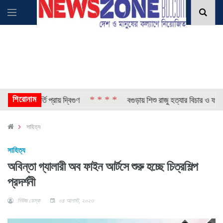
শিরোনাম
* * * *
াপ, ভর্তি প্রায় দ্বিগুণ
বগুড়ায় শিশু রাজু হত্যার বিচার ও ফাঁসির দা
সাহিত্য
সাহিত্য
অবিন্তা গ্যালারী অব ফাইন আর্টসে শুরু হচ্ছে চিত্রশিল্প
প্রদর্শনী
নিউজ ডেস্ক
০৪ আগস্ট, ২০২৩