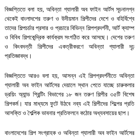
বিজ্ঞপ্তিতে বলা হয়, অবিন্তা গ্যালারী অব ফাইন আর্টস সূচনালগ্ন
থেকেই বাংলাদশের তরুণ ও উদীয়মান শিল্পীদের দেশে ও বহির্বিশ্বে
তাদের শিল্পচর্চার প্রসার ও প্রচারে বিভিন্ন শিল্পপ্রদর্শনী, আর্ট ক্যাম্প
ও বিবিধ শিল্পকেন্দ্রিক কার্যক্রম সংগঠিত করে আসছে। দেশের তরুণ
ও কিংবদন্তী শিল্পীদের একত্রীকরণে অবিন্তা গ্যালারী দৃঢ়
প্রতিজ্ঞাবদ্ধ।
বিজ্ঞপ্তিতে আরও বলা হয়, আসন্ন এই শিল্পপ্রদর্শনীতে অবিন্তা
গ্যালারী অব ফাইন আর্টসের দেয়ালে স্থান পেতে যাচ্ছে চারুকলার
ড্রয়িং অ্যান্ড প্রিন্টিং বিভাগের ১৮ জন তরুণ শিল্পীর ৩৫টি বিশেষ
শিল্পকর্ম। যার মাধ্যমে ফুটে উঠবে নব্য এই শিল্পীদের শিল্পের প্রতি
আসক্তি ও শৈল্পিক ভাবনার প্রতিফলনে কঠোর অধ্যবসায়ের ছাপ।
বাংলাদেশের শিল্প সংগ্রাহক ও অবিন্তা গ্যালারী অব ফাইন আর্টসের