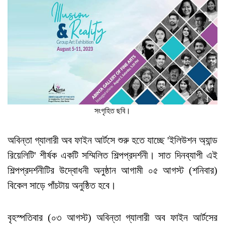
সংগৃহিত ছবি।
অবিন্তা গ্যালারী অব ফাইন আর্টসে শুরু হতে যাচ্ছে 'ইলিউশন অ্যান্ড
রিয়েলিটি' শীর্ষক একটি সম্মিলিত শিল্পপ্রদর্শনী। সাত দিনব্যাপী এই
শিল্পপ্রদর্শনীটির উদ্বোধনী অনুষ্ঠান আগামী ০৫ আগস্ট (শনিবার)
বিকেল সাড়ে পাঁচটায় অনুষ্ঠিত হবে।
বৃহস্পতিবার (০৩ আগস্ট) অবিন্তা গ্যালারী অব ফাইন আর্টসের