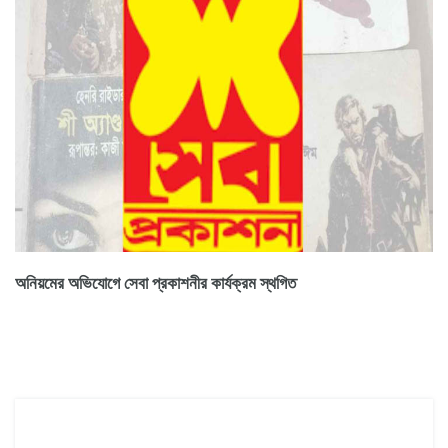
অনিয়মের অভিযোগে সেবা প্রকাশনীর কার্যক্রম স্থগিত