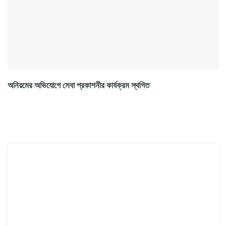
অনিয়মের অভিযোগে সেবা প্রকাশনীর কার্যক্রম স্থগিত