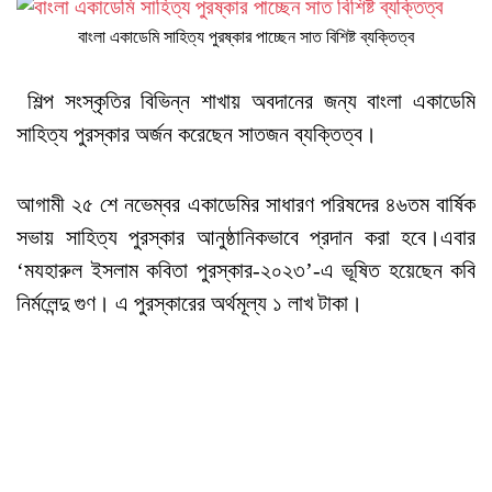
বাংলা একাডেমি সাহিত্য পুরষ্কার পাচ্ছেন সাত বিশিষ্ট ব্যক্তিত্ব
শিল্প সংস্কৃতির বিভিন্ন শাখায় অবদানের জন্য বাংলা একাডেমি
সাহিত্য পুরস্কার অর্জন করেছেন সাতজন ব্যক্তিত্ব।
আগামী ২৫ শে নভেম্বর একাডেমির সাধারণ পরিষদের ৪৬তম বার্ষিক
সভায় সাহিত্য পুরস্কার আনুষ্ঠানিকভাবে প্রদান করা হবে।এবার
‘মযহারুল ইসলাম কবিতা পুরস্কার-২০২৩’-এ ভূষিত হয়েছেন কবি
নির্মলেন্দু গুণ। এ পুরস্কারের অর্থমূল্য ১ লাখ টাকা।