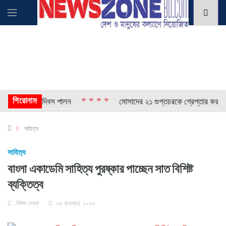
শিরোনাম
* * * *
অভ্যুত্থান দিবস পালন
মোসাদের ২১ গুপ্তচরকে গ্রেপ্তার করল ইরা
সাহিত্য
সাহিত্য
বাংলা একাডেমি সাহিত্য পুরষ্কার পাচ্ছেন সাত বিশিষ্ট
ব্যক্তিত্ব
নিউজ ডেস্ক
০৫ নভেম্বর, ২০২৩