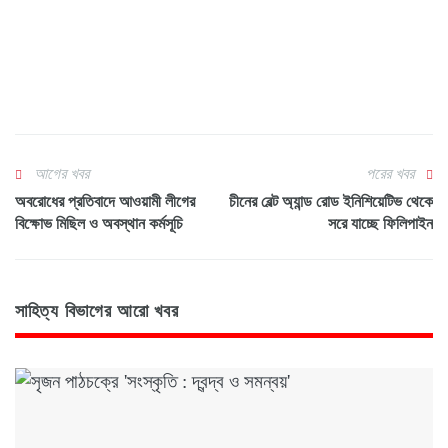
আগের খবর
পরের খবর
অবরোধের প্রতিবাদে আওয়ামী লীগের
চীনের বেল্ট অ্যান্ড রোড ইনিশিয়েটিভ থেকে
বিক্ষোভ মিছিল ও অবস্থান কর্মসূচি
সরে যাচ্ছে ফিলিপাইন
সাহিত্য বিভাগের আরো খবর