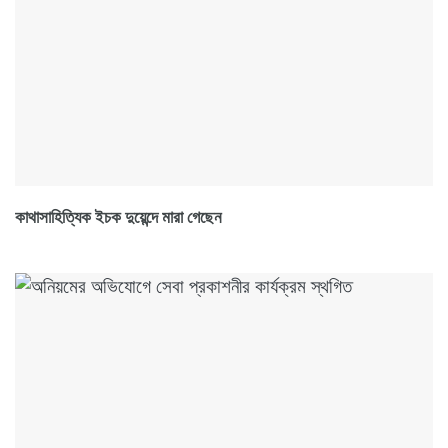
কাথাসাহিত্যিক ইচক দুয়েন্দে মারা গেছেন