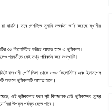
াওয়া যায়নি। তবে দেশটিতে সুনামি সতর্কতা জারি করেছে স্থানীয়
 মাটির ৩৫ কিলোমিটার গভীরে আঘাত হানে এ ভূমিকম্প।
হলেও পরবর্তীতে সেই তথ্য পরিবর্তন করে সংস্থাটি।
িনিটে রাজধানী পোর্ট ভিলা থেকে ৩৩৮ কিলোমিটার এবং ইসানগেল
একটি অঞ্চলে ভূমিকম্পটি আঘাত হানে।
য়েছে, এই ভূমিকম্পের ফলে সৃষ্ট বিপজ্জনক ঢেউ ভূমিকম্পের কেন্দ্র
ডোনিয়া উপকূল পর্যন্ত যেতে পারে।