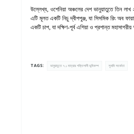
উল্লেখ্য, ওশেনিয়া অঞ্চলের দেশ ভানুয়াতুতে তিন লাখ
এটি মূলত একটি নিচু দ্বীপপুঞ্জ, যা সিসমিক রিং অব ফা
একটি চাপ, যা দক্ষিণ-পূর্ব এশিয়া ও প্রশান্ত মহাসাগরীয
TAGS:
ভানুয়াতুতে ৭.১ মাত্রার শক্তিশালী ভূমিকম্প
সুনামি সতর্কতা