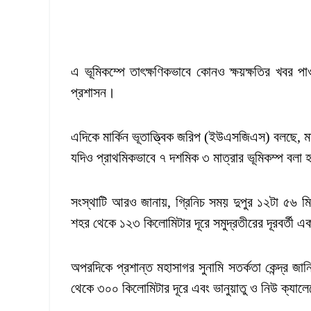
এ ভূমিকম্পে তাৎক্ষণিকভাবে কোনও ক্ষয়ক্ষতির খবর প
প্রশাসন।
এদিকে মার্কিন ভূতাত্ত্বিক জরিপ (ইউএসজিএস) বলছে,
যদিও প্রাথমিকভাবে ৭ দশমিক ৩ মাত্রার ভূমিকম্প বলা 
সংস্থাটি আরও জানায়, গ্রিনিচ সময় দুপুর ১২টা ৫৬ ম
শহর থেকে ১২৩ কিলোমিটার দূরে সমুদ্রতীরের দূরবর্তী 
অপরদিকে প্রশান্ত মহাসাগর সুনামি সতর্কতা কেন্দ্র জানি
থেকে ৩০০ কিলোমিটার দূরে এবং ভানুয়াতু ও নিউ ক্যালে