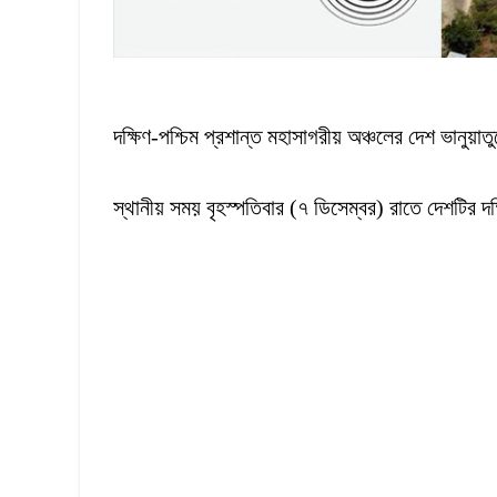
দক্ষিণ-পশ্চিম প্রশান্ত মহাসাগরীয় অঞ্চলের দেশ ভানুয়
স্থানীয় সময় বৃহস্পতিবার (৭ ডিসেম্বর) রাতে দেশটির 