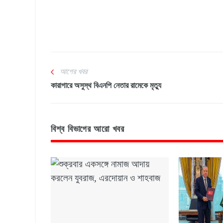
আগের খবর
কারাগারে অসুস্থ বিএনপি নেতার রামেকে মৃত্যু
বিশ্ব বিভাগের আরো খবর