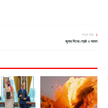
পরের খবর
জুমার দিনের শ্রেষ্ঠ ৩ আমল