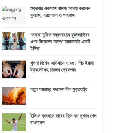
শুক্রবার একসঙ্গে নামাজ আদায় করলেন
যুবরাজ, এরদোয়ান ও শাহবাজ
‘মক্কা চুক্তি মধ্যপ্রাচ্যে যুক্তরাষ্ট্রের
ওপর মিত্রদের আস্থা হারানোরই একটি
ইঙ্গিত’
খুলনা বিশেষ অভিযানে ৩,৯৫৮ পিচ ইয়াবা
ট্যাবলেটসহ চারজন গ্রেফতার
নতুন সমরাস্ত্র পদক্ষেপ নিল যুক্তরাষ্ট্র
ইনিংস ব্যবধানে হারের দিনে বড় সুখবর পেল
বাংলাদেশ