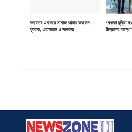
শুক্রবার একসঙ্গে নামাজ আদায় করলেন
‘মক্কা চুক্তি মধ্
যুবরাজ, এরদোয়ান ও শাহবাজ
মিত্রদের আস্থা 