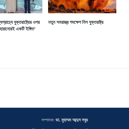
যপ্রাচ্যে যুক্তরাষ্ট্রের ওপর
নতুন সমরাস্ত্র পদক্ষেপ নিল যুক্তরাষ্ট্র
হারানোরই একটি ইঙ্গিত’
সম্পাদক:
ডা. মুহাম্মদ আব্দুস সবুর