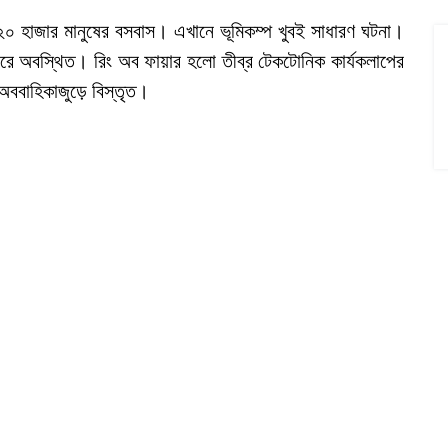
 ২০ হাজার মানুষের বসবাস। এখানে ভূমিকম্প খুবই সাধারণ ঘটনা।
য়ারে অবস্থিত। রিং অব ফায়ার হলো তীব্র টেকটোনিক কার্যকলাপের
় অববাহিকাজুড়ে বিস্তৃত।