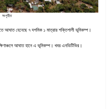
সংগৃহীত
াতুতে আঘাত হেনেছে ৭ দশমিক ১ মাত্রার শক্তিশালী ভূমিকম্প।
দক্ষিণাঞ্চলে আঘাত হানে এ ভূমিকম্প। খবর এনডিটিভির।