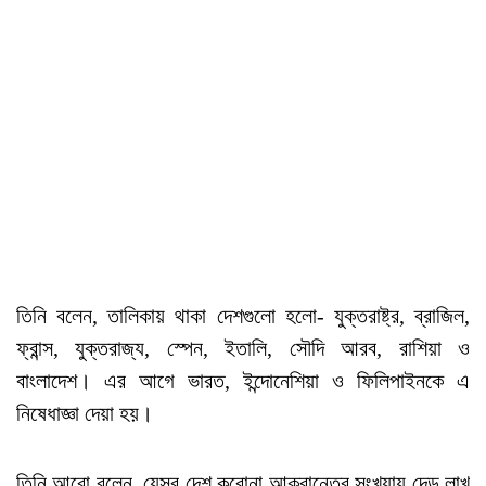
তিনি বলেন, তালিকায় থাকা দেশগুলো হলো- যুক্তরাষ্ট্র, ব্রাজিল,
ফ্রান্স, যুক্তরাজ্য, স্পেন, ইতালি, সৌদি আরব, রাশিয়া ও
বাংলাদেশ। এর আগে ভারত, ইন্দোনেশিয়া ও ফিলিপাইনকে এ
নিষেধাজ্ঞা দেয়া হয়।
তিনি আরো বলেন, যেসব দেশ করোনা আক্রান্তের সংখ্যায় দেড় লাখ