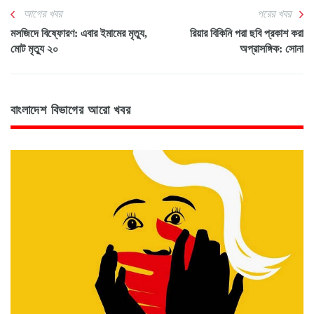
আগের খবর
পরের খবর
মসজিদে বিষ্ফোরণ: এবার ইমামের মৃত্যু,
রিয়ার বিকিনি পরা ছবি প্রকাশ করা
মোট মৃত্যু ২০
অপ্রাসঙ্গিক: সোনা
বাংলাদেশ বিভাগের আরো খবর