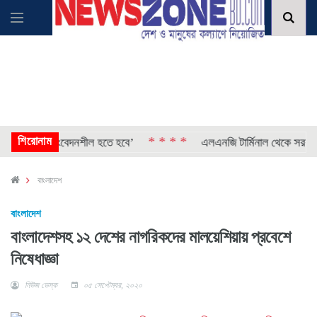
শিরোনাম
* * * *
 বেশি সংবেদনশীল হতে হবে’
এলএনজি টার্মিনাল থেকে সরবরাহ শুরু
বাংলাদেশ
বাংলাদেশ
বাংলাদেশসহ ১২ দেশের নাগরিকদের মালয়েশিয়ায় প্রবেশে
নিষেধাজ্ঞা
নিউজ ডেস্ক
০৫ সেপ্টেম্বর, ২০২০