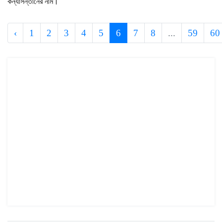
কন্যাসন্তানের নাম।
‹
1
2
3
4
5
6
7
8
...
59
60