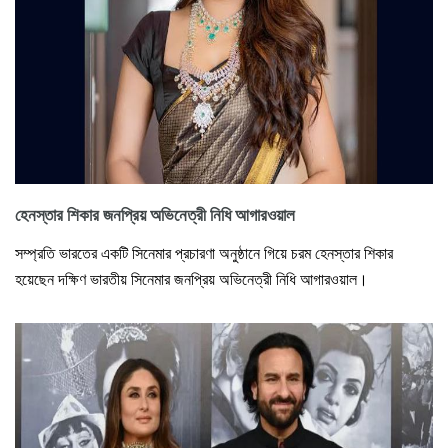
হেনস্তার শিকার জনপ্রিয় অভিনেত্রী নিধি আগারওয়াল
সম্প্রতি ভারতের একটি সিনেমার প্রচারণা অনুষ্ঠানে গিয়ে চরম হেনস্তার শিকার
হয়েছেন দক্ষিণ ভারতীয় সিনেমার জনপ্রিয় অভিনেত্রী নিধি আগারওয়াল।