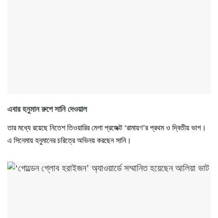
এবার হনুমান রুপে সানি দেওয়াল
তার মধ্যে রয়েছে নিতেশ তিওয়ারির মেগা প্রজেক্ট ‘রামায়ণ’র প্রথম ও দ্বিতীয় ভাগ।
এ সিনেমায় হনুমানের চরিত্রে অভিনয় করছেন সানি।