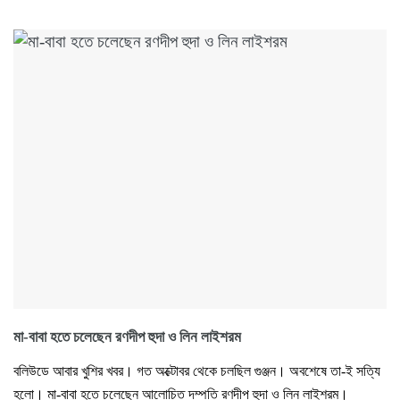
মা-বাবা হতে চলেছেন রণদীপ হুদা ও লিন লাইশরম
বলিউডে আবার খুশির খবর। গত অক্টোবর থেকে চলছিল গুঞ্জন। অবশেষে তা-ই সত্যি
হলো। মা-বাবা হতে চলেছেন আলোচিত দম্পতি রণদীপ হুদা ও লিন লাইশরম।