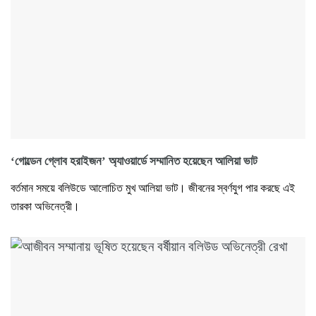
‘গোল্ডেন গ্লোব হরাইজন’ অ্যাওয়ার্ডে সম্মানিত হয়েছেন আলিয়া ভাট
বর্তমান সময়ে বলিউডে আলোচিত মুখ আলিয়া ভাট। জীবনের স্বর্ণযুগ পার করছে এই
তারকা অভিনেত্রী।