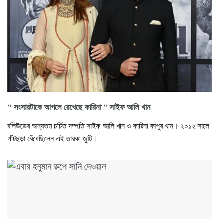
" সংসারটাকে আগলে রেখেছে কারিনা " সাইফ আলি খান
বলিউডের অন্যতম চর্চিত দম্পতি সাইফ আলি খান ও কারিনা কাপুর খান। ২০১২ সালে
গাঁটছড়া বেঁধেছিলেন এই তারকা জুটি।