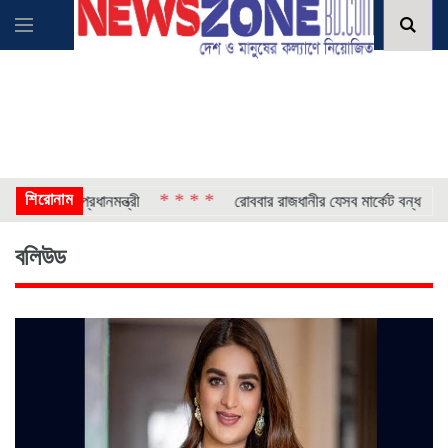
শিরোনাম
* * * *
* * * 
র পথে প্রধানমন্ত্রী
রোববার রাজধানীর যেসব মার্কেট বন্ধ
বলিউড