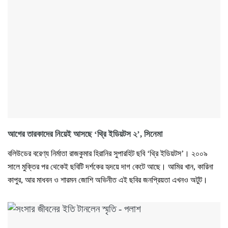
আগের তারকাদের নিয়েই আসছে ‘থ্রি ইডিয়টস ২’, সিনেমা
বলিউডের বরেণ্য নির্মাতা রাজকুমার হিরানির সুপারহিট ছবি ‘থ্রি ইডিয়টস’। ২০০৯
সালে মুক্তির পর থেকেই ছবিটি দর্শকের হৃদয়ে দাগ কেটে আছে। আমির খান, কারিনা
কাপুর, আর মাধবন ও শারমন জোশি অভিনীত এই ছবির জনপ্রিয়তা এখনও অটুট।