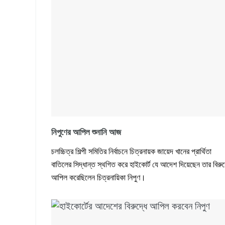
নিপুণের আপিল শুনানি আজ
চলচ্চিত্র শিল্পী সমিতির নির্বাচনে চিত্রনায়ক জায়েদ খানের প্রার্থিতা
বাতিলের সিদ্ধান্ত স্থগিত করে হাইকোর্ট যে আদেশ দিয়েছেন তার বিরুদ
আপিল করেছিলেন চিত্রনায়িকা নিপুণ।