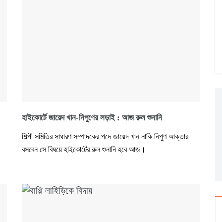
হাইকোর্টে জায়েদ খান-নিপুণের লড়াই : আজ রুল শুনানি
শিল্পী সমিতির সাধারণ সম্পাদকের পদে জায়েদ খান নাকি নিপুণ আক্তার
বসবেন সে বিষয়ে হাইকোর্টের রুল শুনানি হবে আজ।