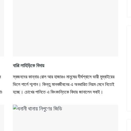
বাপ্পি লাহিড়িকে বিদায়
ন
স্বজনদের কান্নার রোল আর হাজারও মানুষের দীর্ঘশ্বাসে ভারী মুম্বাইয়ের
ভিলে পার্লে শ্মশান। কিন্তু মানবজীবনের এ অবধারিত নিয়ম মেনে নিতেই
থা৷
হচ্ছে। চোখের পানিতে এ কিংবদন্তিকে বিদায় জানালেন সবাই।