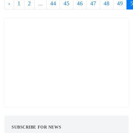
‹
1
2
...
44
45
46
47
48
49
SUBSCRIBE FOR NEWS