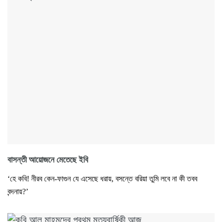
বাসন্তী আয়োজনে মেতেছে ইবি
‘হে কবি! নীরব কেন-ফাগুন যে এসেছে ধরায়, বসন্তে বরিয়া তুমি লবে না কী তবব
বন্দনায়?’