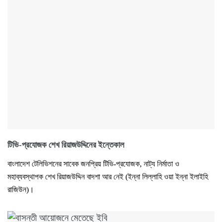
টিভি-প্রযোজক শেখ রিয়াজউদ্দিনের ইন্তেকাল
বাংলাদেশ টেলিভিশনের সাবেক জনপ্রিয় টিভি-প্রযোজক, নাট্য নির্মাতা ও
মহাব্যবস্থাপক শেখ রিয়াজউদ্দিন বাদশা আর নেই (ইন্না লিল্লাহি ওয়া ইন্না ইলাইহি
রাজিউন)।