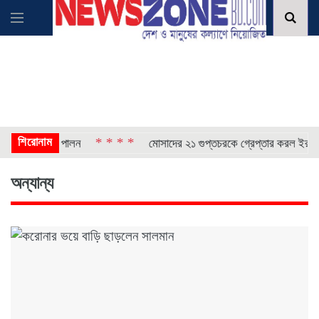
শিরোনাম
* * * *
* 
্থান দিবস পালন
মোসাদের ২১ গুপ্তচরকে গ্রেপ্তার করল ইরান
অন্যান্য