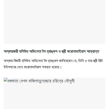
অস্কারজয়ী হলিউড অভিনেতা টম হ্যাঙ্কস ও স্ত্রী করোনাভাইরাস আক্রান্ত
অস্কার বিজয়ী হলিউড অভিনেতা টম হ্যাঙ্কস জানিয়েছেন যে, তিনি ও তার স্ত্রী রিটা
উইলসনের দেহে করোনাভাইরাস শনাক্ত হয়েছে।