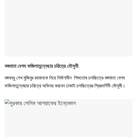
বঙ্গমাতা বেগম ফজিলাতুন্নেছার চরিত্রে মৌসুমী
বঙ্গবন্ধু শেখ মুজিবুর রহমানকে নিয়ে নির্মাণাধীন শিশুতোষ চলচ্চিত্রে বঙ্গমাতা বেগম
ফজিলাতুন্নেছার চরিত্রে অভিনয় করবেন ঢাকাই চলচ্চিত্রের প্রিয়দর্শিনী মৌসুমী।