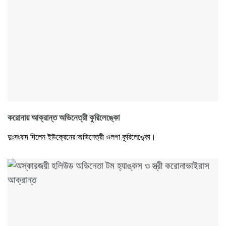
করোনায় আক্রান্ত অভিনেত্রী কুরিলেঙ্কো
দুঃসংবাদ দিলেন ইউক্রেনের অভিনেত্রী ওলগা কুরিলেঙ্কো।