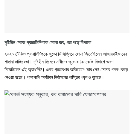
দৃষ্টিহীন সেজে প্যারালিম্পিকে সোনা জয়, ধরা পড়ে বিপাকে
২০২০ টোকিও প্যারালিম্পিকে জুডো ডিসিপ্লিনে সোনা জিতেছিলেন আজারবাইজানের
শাহানা হাজিয়েভা। দৃষ্টিহীন হিসেবে নারীদের জুডোর ৪৮ কেজি বিভাগে অংশ
নিয়েছিলেন এই অ্যাথলিট। এবার প্রতারণার অভিযোগে তার সেই সোনার পদক কেড়ে
নেওয়া হচ্ছে। পাশাপাশি আজীবন নির্বাসনের শাস্তির খড়গও ঝুলছে।