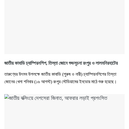
জাতীয় কাবাডি চ্যাম্পিয়নশিপ, তিস্তা জোনে শুভসূচনা রংপুর ও লালমনিরহাটের
তারুণ্যের উৎসব উপলক্ষে জাতীয় কাবাডি (পুরুষ ও নারী) চ্যাম্পিয়নশিপের তিস্তা
জোনের খেলা শনিবার (১৬ আগস্ট) রংপুর স্টেডিয়ামের ইনডোর মাঠে শুরু হয়েছে।