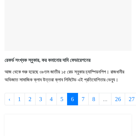
রেকর্ড সংখ্যক স্নুকার, কর কমানোর দাবি ফেডারেশনের
আজ থেকে শুরু হয়েছে ৩৮তম জাতীয় ১৫ রেড স্নুকার চ্যাম্পিয়নশিপ। রাজধানীর
অভিজাত সামাজিক ক্লাব উত্তরা ক্লাব লিমিটেড এই প্রতিযোগিতার ভেন্যু।
‹
1
2
3
4
5
6
7
8
...
26
27