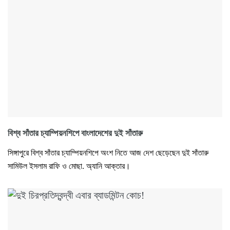
বিশ্ব সাঁতার চ্যাম্পিয়নশিপে বাংলাদেশের দুই সাঁতারু
সিঙ্গাপুরে বিশ্ব সাঁতার চ্যাম্পিয়নশিপে অংশ নিতে আজ দেশ ছেড়েছেন দুই সাঁতারু
সামিউল ইসলাম রাফি ও মোছা. অ্যানি আক্তার।