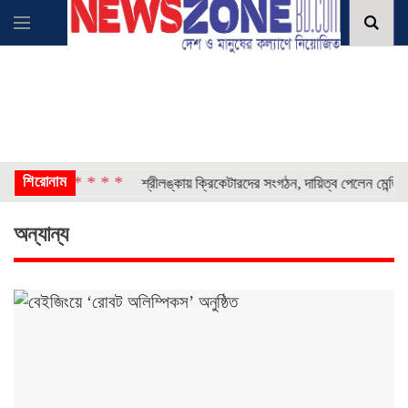
শিরোনাম
* * * *
* 
 আটক
শ্রীলঙ্কায় ক্রিকেটারদের সংগঠন, দায়িত্ব পেলেন মেন্ডিস
অন্যান্য