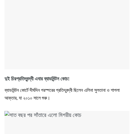
দুই চিরপ্রতিদ্বন্দ্বী এবার ব্যাডমিন্টন কোচ!
ব্যাডমিন্টন কোর্টে দীর্ঘদিন পরস্পরের প্রতিদ্বন্দ্বী ছিলেন এলিনা সুলতানা ও শাপলা
আক্তার, যা ২০১০ সালে শুরু।