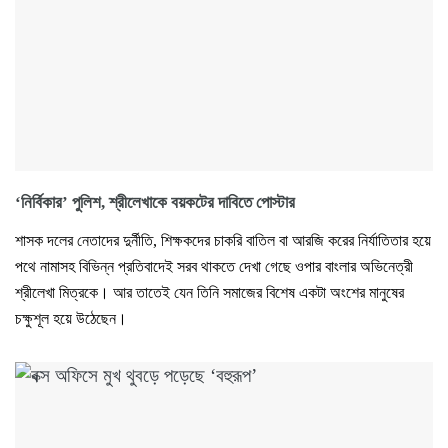
‘নির্বিকার’ পুলিশ, শ্রীলেখাকে বয়কটের দাবিতে পোস্টার
শাসক দলের নেতাদের দুর্নীতি, শিক্ষকদের চাকরি বাতিল বা আরজি করের নির্যাতিতার হয়ে
পথে নামাসহ বিভিন্ন প্রতিবাদেই সরব থাকতে দেখা গেছে ওপার বাংলার অভিনেত্রী
শ্রীলেখা মিত্রকে। আর তাতেই যেন তিনি সমাজের বিশেষ একটা অংশের মানুষের
চক্ষুশূল হয়ে উঠেছেন।