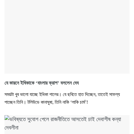
যে কারনে ইধিকাকে ‘বাংলার ক্রাশ’ বললেন দেব
সময়টা খুব ভালো যাচ্ছে ইধিকা পালের। যে ছবিতে হাত দিচ্ছেন, তাতেই সাফল্য
পাচ্ছেন তিনি। টলিউডে কানাঘুষা, তিনি নাকি ‘লাকি চার্ম’!