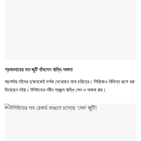
প্রথমবারের মত জুটি বাঁধলেন ঋদ্ধি-অঙ্গনা
বড়পর্দায় তাঁদের দু'জনকেই দর্শক দেখেছেন নানা চরিত্রে। সিরিজেও বিভিন্ন রূপে ধরা
দিয়েছেন তাঁরা। টলিউডের নবীন প্রজন্ম ঋদ্ধি সেন ও অঙ্গনা রায়।