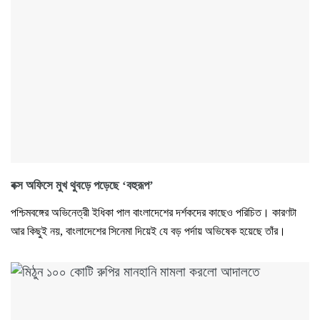
বক্স অফিসে মুখ থুবড়ে পড়েছে ‘বহুরূপ’
পশ্চিমবঙ্গের অভিনেত্রী ইধিকা পাল বাংলাদেশের দর্শকদের কাছেও পরিচিত। কারণটা
আর কিছুই নয়, বাংলাদেশের সিনেমা দিয়েই যে বড় পর্দায় অভিষেক হয়েছে তাঁর।