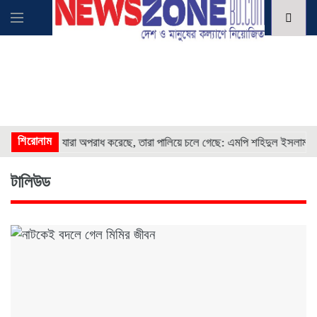
* * *
শিরোনাম
* *
যারা অপরাধ করেছে, তারা পালিয়ে চলে গেছে: এমপি শহিদুল ইসলাম
টালিউড