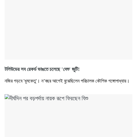
টলিউডের সব রেকর্ড ভাঙতে চলেছে 'দেশু' জুটি!
নজির গড়বে 'ধূমকেতু'। ন’বছর আগেই বুঝেছিলেন পরিচালক কৌশিক গঙ্গোপাধ্যায়।