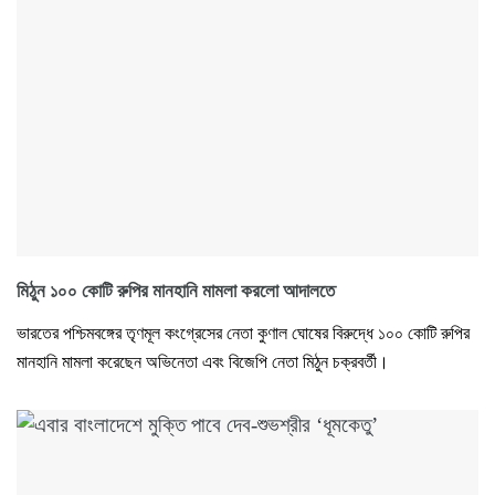
মিঠুন ১০০ কোটি রুপির মানহানি মামলা করলো আদালতে
ভারতের পশ্চিমবঙ্গের তৃণমূল কংগ্রেসের নেতা কুণাল ঘোষের বিরুদ্ধে ১০০ কোটি রুপির
মানহানি মামলা করেছেন অভিনেতা এবং বিজেপি নেতা মিঠুন চক্রবর্তী।