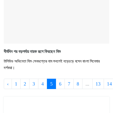
দীর্ঘদিন পর বড়পর্দায় নায়ক রূপে ফিরছেন যিশু
টালিউড অভিনেতা যিশু সেনগুপ্তের নাম শুনলেই নড়েচড়ে বসেন বাংলা সিনেমার
দর্শকরা।
‹
1
2
3
4
5
6
7
8
...
13
14