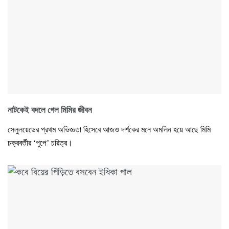
নাটকেই বদলে গেল মিমির জীবন
সেলুলয়েডের প্রথম অভিজ্ঞতা হিসেবে আজও দর্শকের মনে অমলিন হয়ে আছে মিমি
চক্রবর্তীর ‘পুপে’ চরিত্র।