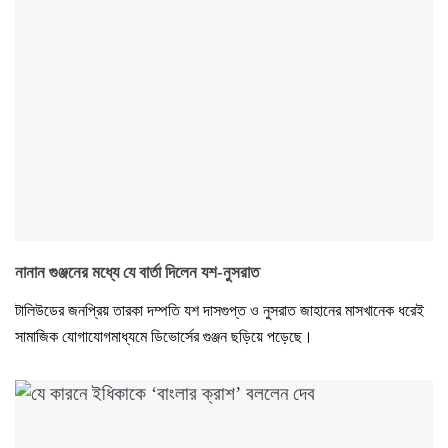
নানান গুঞ্জনের মধ্যে যে বার্তা দিলেন যশ-নুসরাত
টালিউডের জনপ্রিয় তারকা দম্পতি যশ দাসগুপ্ত ও নুসরাত জাহানের মাসখানেক ধরেই
সামাজিক যোগাযোগমাধ্যমে ডিভোর্সের গুঞ্জন ছড়িয়ে পড়েছে।