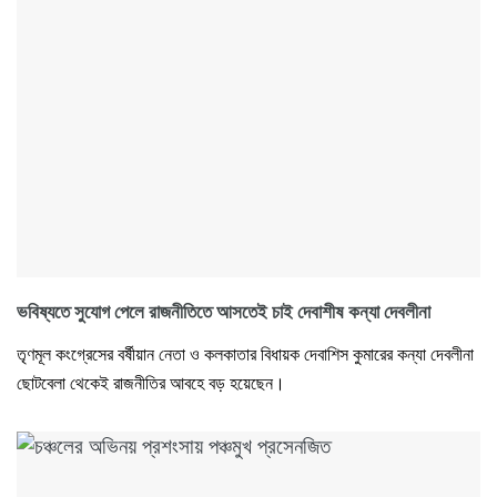
ভবিষ্যতে সুযোগ পেলে রাজনীতিতে আসতেই চাই দেবাশীষ কন্যা দেবলীনা
তৃণমূল কংগ্রেসের বর্ষীয়ান নেতা ও কলকাতার বিধায়ক দেবাশিস কুমারের কন্যা দেবলীনা
ছোটবেলা থেকেই রাজনীতির আবহে বড় হয়েছেন।