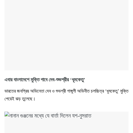
এবার বাংলাদেশে মুক্তি পাবে দেব-শুভশ্রীর ‘ধূমকেতু’
ভারতের জনপ্রিয় অভিনেতা দেব ও শুভশ্রী গাঙ্গুলী অভিনীত চলচ্চিত্র ‘ধূমকেতু’ মুক্তি
পেয়েই ঝড় তুলেছে।