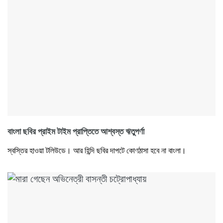
বাংলা ছবির প্রাইম টাইম প্রাপ্তিতে আশ্বস্ত ঋতুপর্ণা
স্বস্তির হাওয়া টলিউডে। আর হিন্দি ছবির দাপটে কোণঠাসা হবে না বাংলা।