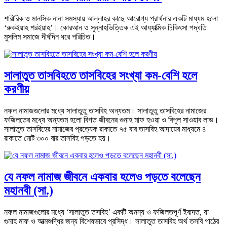
শারীরিক ও মানসিক নানা সমস্যায় আল্লাহর কাছে আরোগ্য প্রার্থনার একটি মাধ্যম হলো
‘রুকইয়াহ শরইয়াহ’। কোরআন ও সুন্নাহভিত্তিক এই আধ্যাত্মিক চিকিৎসা পদ্ধতি
মুসলিম সমাজে দীর্ঘদিন ধরে পরিচিত।
সালাতুত তাসবিহতে তাসবিহের সংখ্যা কম-বেশি হলে
করণীয়
নফল নামাজগুলোর মধ্যে সালাতুতু তাসবিহ অন্যতম। সালাতুতু তাসবিহের নামাজের
ফজিলতের মধ্যে অন্যতম হলো বিগত জীবনের গুনাহ মাফ হওয়া ও বিপুল সাওয়াব লাভ।
সালাতুত তাসবিহের নামাজের প্রত্যেক রাকাতে ৭৫ বার তাসবিহ আদায়ের মাধ্যমে ৪
রাকাতে মোট ৩০০ বার তাসবিহ পড়তে হয়।
যে নফল নামাজ জীবনে একবার হলেও পড়তে বলেছেন
মহানবী (সা.)
নফল নামাজগুলোর মধ্যে ‘সালাতুত তসবিহ’ একটি অনন্য ও ফজিলতপূর্ণ ইবাদত, যা
গুনাহ মাফ ও আত্মশুদ্ধির জন্য বিশেষভাবে প্রসিদ্ধ। সালাতুত তাসবিহ অর্থ তসবি পাঠের