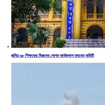
জবির ৬৮ শিক্ষকের বিরুদ্ধে গোপন কার্যকলাপ তদন্তে কমিটি