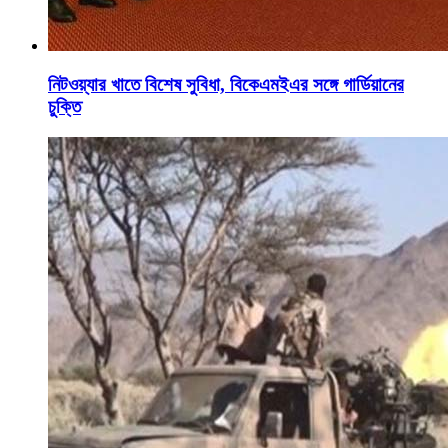
নিটওয়্যার খাতে বিশেষ সুবিধা, বিকেএমইএর সঙ্গে গার্ডিয়ানের
চুক্তি