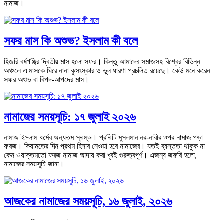
নামাজ।
সফর মাস কি অশুভ? ইসলাম কী বলে
হিজরি বর্ষপঞ্জির দ্বিতীয় মাস হলো সফর। কিন্তু আমাদের সমাজসহ বিশ্বের বিভিন্ন
অঞ্চলে এ মাসকে ঘিরে নানা কুসংস্কার ও ভুল ধারণা প্রচলিত রয়েছে। কেউ মনে করেন
সফর অশুভ বা বিপদ-আপদের মাস।
নামাজের সময়সূচি: ১৭ জুলাই ২০২৬
নামাজ ইসলাম ধর্মের অন্যতম স্তম্ভ। প্রতিটি মুসলমান নর-নারীর ওপর নামাজ পড়া
ফরজ। কিয়ামতের দিন প্রথম হিসাব নেওয়া হবে নামাজের। যতই ব্যস্ততা থাকুক না
কেন ওয়াক্তমতো ফরজ নামাজ আদায় করা খুবই গুরুত্বপূর্ণ। এজন্য জরুরি হলো,
নামাজের সময়সূচি জানা।
আজকের নামাজের সময়সূচি, ১৬ ‍জুলাই, ২০২৬