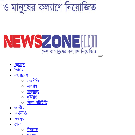
প্রচ্ছদ
ভিডিও
বাংলাদেশ
রাজনীতি
অপরাধ
অন্যান্য
কূটনীতি
জেলা পরিচিতি
জাতীয়
অর্থনীতি
স্বাস্থ্য
খেলা
ক্রিকেট
ফুটবল