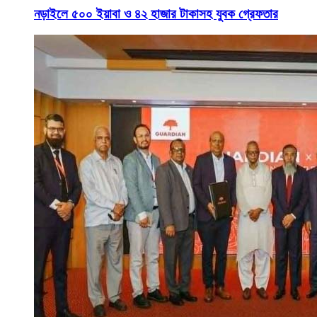
নড়াইলে ৫০০ ইয়াবা ও ৪২ হাজার টাকাসহ যুবক গ্রেফতার