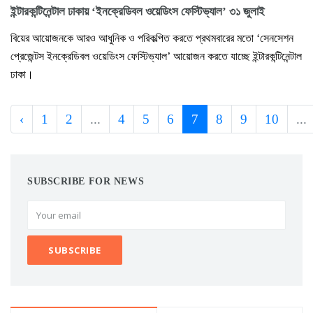
ইন্টারকন্টিনেন্টাল ঢাকায় ‘ইনক্রেডিবল ওয়েডিংস ফেস্টিভ্যাল’ ৩১ জুলাই
বিয়ের আয়োজনকে আরও আধুনিক ও পরিকল্পিত করতে প্রথমবারের মতো ‘সেনসেশন
প্রেজেন্টস ইনক্রেডিবল ওয়েডিংস ফেস্টিভ্যাল’ আয়োজন করতে যাচ্ছে ইন্টারকন্টিনেন্টাল
ঢাকা।
‹
1
2
...
4
5
6
7
8
9
10
...
SUBSCRIBE FOR NEWS