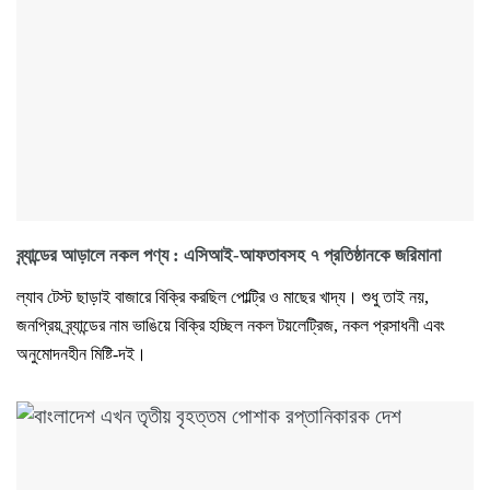
ব্র্যান্ডের আড়ালে নকল পণ্য : এসিআই-আফতাবসহ ৭ প্রতিষ্ঠানকে জরিমানা
ল্যাব টেস্ট ছাড়াই বাজারে বিক্রি করছিল পোল্ট্রি ও মাছের খাদ্য। শুধু তাই নয়,
জনপ্রিয় ব্র্যান্ডের নাম ভাঙিয়ে বিক্রি হচ্ছিল নকল টয়লেট্রিজ, নকল প্রসাধনী এবং
অনুমোদনহীন মিষ্টি-দই।