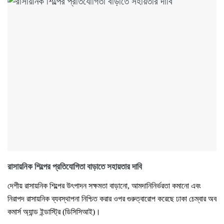
রাসায়নিক শিল্পের প্রতিযোগিতা বাড়াতে সহায়তার দাবি
দেশীয় রাসায়নিক শিল্পের উৎপাদন সক্ষমতা বাড়ানো, আমদানিনির্ভরতা কমানো এবং
নিরাপদ রাসায়নিক ব্যবস্থাপনা নিশ্চিত করার ওপর গুরুত্বারোপ করেছে ঢাকা চেম্বার অব
কমার্স অ্যান্ড ইন্ডাস্ট্রি (ডিসিসিআই)।