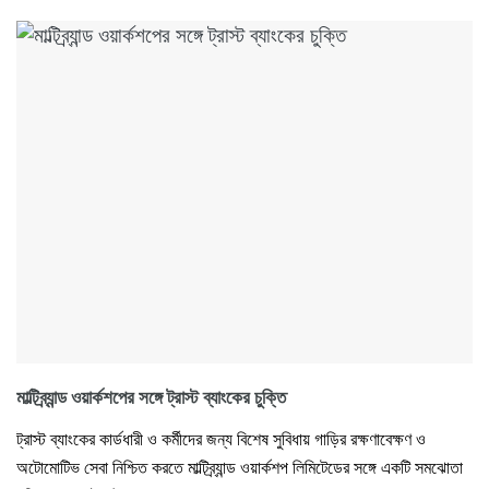
মাল্টিব্র্যান্ড ওয়ার্কশপের সঙ্গে ট্রাস্ট ব্যাংকের চুক্তি
ট্রাস্ট ব্যাংকের কার্ডধারী ও কর্মীদের জন্য বিশেষ সুবিধায় গাড়ির রক্ষণাবেক্ষণ ও
অটোমোটিভ সেবা নিশ্চিত করতে মাল্টিব্র্যান্ড ওয়ার্কশপ লিমিটেডের সঙ্গে একটি সমঝোতা