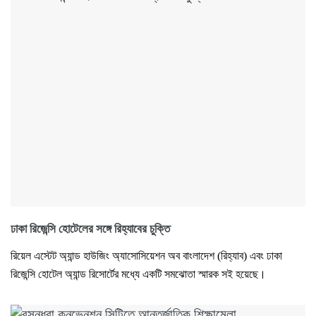
ঢাকা রিজেন্সি হোটেলের সঙ্গে রিহ্যাবের চুক্তি
রিয়েল এস্টেট অ্যান্ড হাউজিং অ্যাসোসিয়েশন অব বাংলাদেশ (রিহ্যাব) এবং ঢাকা
রিজেন্সি হোটেল অ্যান্ড রিসোর্টের মধ্যে একটি সমঝোতা স্মারক সই হয়েছে।