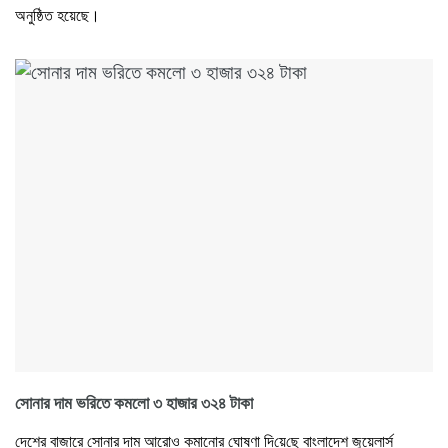
অনুষ্ঠিত হয়েছে।
সোনার দাম ভরিতে কমলো ৩ হাজার ৩২৪ টাকা
দেশের বাজারে সোনার দাম আরোও কমানোর ঘোষণা দি‌য়ে‌ছে বাংলাদেশ জুয়েলার্স