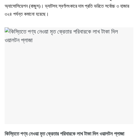
অ্যাসোসিয়েশন (বাজুস)। ভ্যাটসহ স্বর্ণালংকারে দাম প্রতি ভরিতে সর্বোচ্চ ৩ হাজার
৩২৪ পর্যন্ত কমানো হয়েছে। ‌
কিস্তিতে পণ্য নেওয়া মৃত ক্রেতার পরিবারকে লাখ টাকা দিল ওয়ালটন প্লাজা