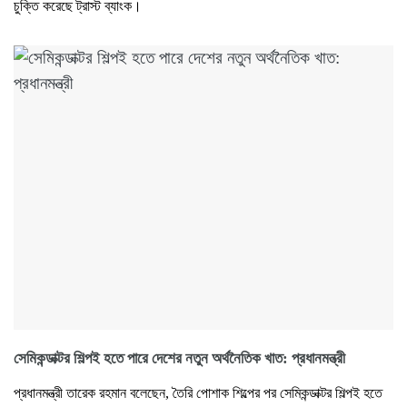
চুক্তি করেছে ট্রাস্ট ব্যাংক।
সেমিকন্ডাক্টর শিল্পই হতে পারে দেশের নতুন অর্থনৈতিক খাত: প্রধানমন্ত্রী
প্রধানমন্ত্রী তারেক রহমান বলেছেন, তৈরি পোশাক শিল্পের পর সেমিকন্ডাক্টর শিল্পই হতে