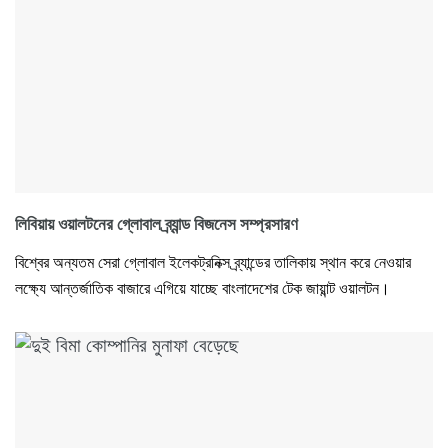
লিবিয়ায় ওয়ালটনের গ্লোবাল ব্র্যান্ড বিজনেস সম্প্রসারণ
বিশ্বের অন্যতম সেরা গ্লোবাল ইলেকট্রনিক্স ব্র্যান্ডের তালিকায় স্থান করে নেওয়ার
লক্ষ্যে আন্তর্জাতিক বাজারে এগিয়ে যাচ্ছে বাংলাদেশের টেক জায়ান্ট ওয়ালটন।