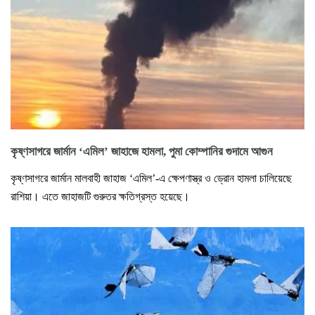
কৃষ্ণসাগরে জার্মান ‘এমিল’ জাহাজে হামলা, পুমা কোম্পানির গুদামে আগুন
কৃষ্ণসাগরে জার্মান মালবাহী জাহাজ ‘এমিল’-এ ক্ষেপণাস্ত্র ও ড্রোন হামলা চালিয়েছে
রাশিয়া। এতে জাহাজটি গুরুতর ক্ষতিগ্রস্ত হয়েছে।