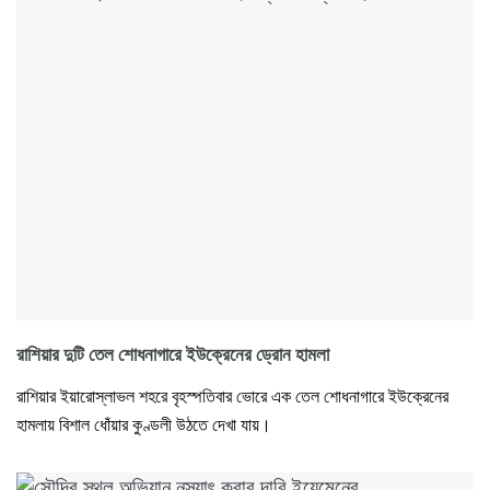
রাশিয়ার দুটি তেল শোধনাগারে ইউক্রেনের ড্রোন হামলা
রাশিয়ার ইয়ারোস্লাভল শহরে বৃহস্পতিবার ভোরে এক তেল শোধনাগারে ইউক্রেনের
হামলায় বিশাল ধোঁয়ার কুণ্ডলী উঠতে দেখা যায়।