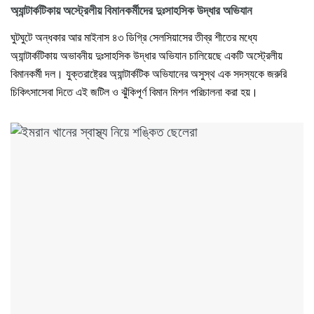
অ্যান্টার্কটিকায় অস্ট্রেলীয় বিমানকর্মীদের দুঃসাহসিক উদ্ধার অভিযান
ঘুটঘুটে অন্ধকার আর মাইনাস ৪৩ ডিগ্রি সেলসিয়াসের তীব্র শীতের মধ্যে
অ্যান্টার্কটিকায় অভাবনীয় দুঃসাহসিক উদ্ধার অভিযান চালিয়েছে একটি অস্ট্রেলীয়
বিমানকর্মী দল। যুক্তরাষ্ট্রের অ্যান্টার্কটিক অভিযানের অসুস্থ এক সদস্যকে জরুরি
চিকিৎসাসেবা দিতে এই জটিল ও ঝুঁকিপূর্ণ বিমান মিশন পরিচালনা করা হয়।