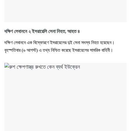
দক্ষিণ লেবাননে ২ ইসরায়েলি সেনা নিহত, আহত ৪
দক্ষিণ লেবাননে এক বিস্ফোরণে ইসরায়েলের দুই সেনা সদস্য নিহত হয়েছেন।
বৃহস্পতিবার (৬ আগস্ট) এ তথ্য নিশ্চিত করেছে ইসরায়েলের সামরিক বাহিনী।