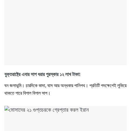
যুক্তরাষ্ট্রে এবার সাপ ধরার পুরস্কার ১২ লাখ টাকা!
ঘন জলাভূমি। চারদিকে কাদা, ঘাস আর অন্ধকার পানিপথ। প্রতিটি পদক্ষেপেই লুকিয়ে
থাকতে পারে বিশাল বিশাল সাপ।