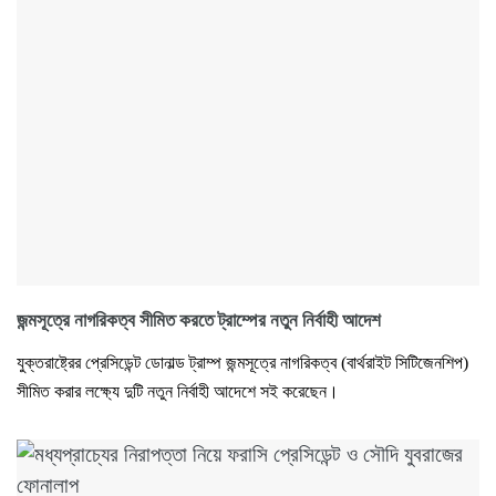
জন্মসূত্রে নাগরিকত্ব সীমিত করতে ট্রাম্পের নতুন নির্বাহী আদেশ
যুক্তরাষ্ট্রের প্রেসিডেন্ট ডোনাল্ড ট্রাম্প জন্মসূত্রে নাগরিকত্ব (বার্থরাইট সিটিজেনশিপ)
সীমিত করার লক্ষ্যে দুটি নতুন নির্বাহী আদেশে সই করেছেন।