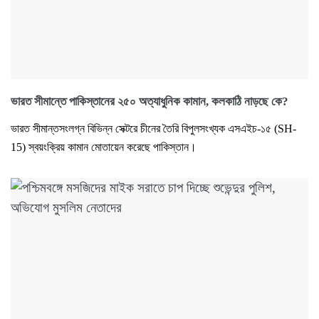
ভারত সীমান্তে পাকিস্তানের ২৫০ অত্যাধুনিক কামান, কলকাঠি নাড়ছে কে?
ভারত সীমান্তসংলগ্ন বিভিন্ন সেক্টরে চীনের তৈরি বিপুলসংখ্যক এসএইচ-১৫ (SH-
15) স্বয়ংক্রিয় কামান মোতায়েন করেছে পাকিস্তান।