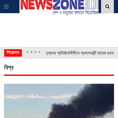
শিরোনাম
* * * *
* * 
মলা ৫০
ড্যাবের প্রতিষ্ঠাবার্ষিকীতে প্রধানমন্ত্রী তারেক রহমান
বিশ্ব