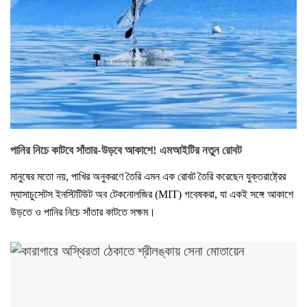
পানির নিচে কাটবে সাঁতার-উড়বে আকাশে! এমআইটির নতুন রোবট
মানুষের মতো নয়, পাখির অনুকরণে তৈরি এমন এক রোবট তৈরি করেছেন যুক্তরাষ্ট্রের
ম্যাসাচুসেটস ইনস্টিটিউট অব টেকনোলজির (MIT) গবেষকরা, যা একই সঙ্গে আকাশে
উড়তে ও পানির নিচে সাঁতার কাটতে সক্ষম।