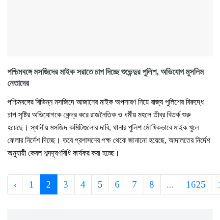
পশ্চিমবঙ্গে মসজিদের মাইক সরাতে চাপ দিচ্ছে শুভেন্দুর পুলিশ, অভিযোগ মুসলিম
নেতাদের
পশ্চিমবঙ্গের বিভিন্ন মসজিদে আজানের মাইক অপসারণ নিয়ে রাজ্য পুলিশের বিরুদ্ধে
চাপ সৃষ্টির অভিযোগকে কেন্দ্র করে রাজনৈতিক ও ধর্মীয় মহলে তীব্র বিতর্ক শুরু
হয়েছে। স্থানীয় মসজিদ কমিটিগুলোর দাবি, থানার পুলিশ মৌখিকভাবে মাইক খুলে
ফেলার নির্দেশ দিচ্ছে। তবে প্রশাসনের পক্ষ থেকে জানানো হয়েছে, আদালতের নির্দেশ
অনুযায়ী কেবল শব্দদূষণবিধি কার্যকর করা হচ্ছে।
‹
1
2
3
4
5
6
7
8
...
1625