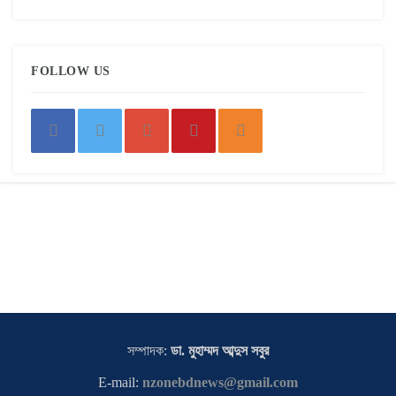
FOLLOW US
সম্পাদক:
ডা. মুহাম্মদ আব্দুস সবুর
E-mail:
nzonebdnews@gmail.com