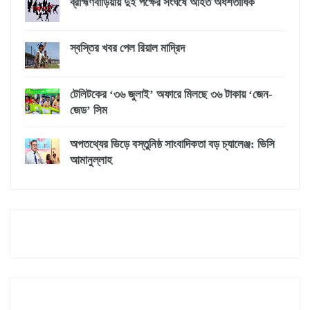
ব্রাহ্মণবাড়িয়ায় দুই পক্ষের সংঘর্ষে আহত অর্ধশতাধিক
স্বস্তির খবর পেল রিয়াল মাদ্রিদ
টেলিটকের ‘৩৬ জুলাই’ অফারে মিলছে ৩৬ টাকায় ‘জেন-
জেড’ সিম
অপতথ্যের ভিড়ে বস্তুনিষ্ঠ সাংবাদিকতা বড় চ্যালেঞ্জ: ভিসি
আমানুল্লাহ