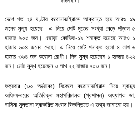
ফাইল ছবি।
দেশে গত ২৪ ঘণ্টায় করোনাভাইরাসে আক্রান্ত হয়ে আরও ১৯
জনের মৃত্যু হয়েছে। এ নিয়ে মোট মৃতের সংখ্যা বেড়ে দাঁড়াল ৫
হাজার ৯০৫ জন। এছাড়া কোভিড-১৯ শনাক্ত হয়েছে আরও ১
হাজার ৬০৪ জনের দেহে। এ নিয়ে মোট শনাক্ত হলো ৪ লাখ ৬
হাজার ৩৬৪ জন করোনা রোগী। দিন সুস্থ হয়েছেন ১ হাজার ৪২২
জন। মোট সুস্থ হয়েছেন ৩ লাখ ২২ হাজার ৭০৩ জন।
শুক্রবার (৩০ অক্টোবর) বিকেলে করোনাভাইরাস নিয়ে স্বাস্থ্য
অধিদফতরের অতিরিক্ত মহাপরিচালক (প্রশাসন) অধ্যাপক ডা.
নাসিমা সুলতানা স্বাক্ষরিত সংবাদ বিজ্ঞপ্তিতে এ তথ্য জানানো হয়।