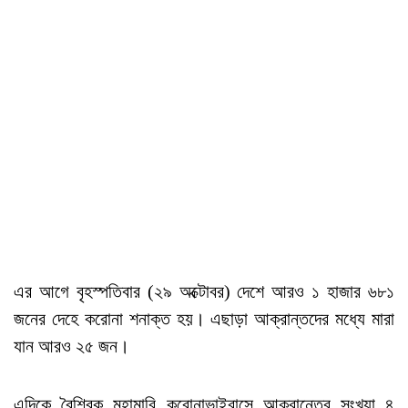
এর আগে বৃহস্পতিবার (২৯ অক্টোবর) দেশে আরও ১ হাজার ৬৮১
জনের দেহে করোনা শনাক্ত হয়। এছাড়া আক্রান্তদের মধ্যে মারা
যান আরও ২৫ জন।
এদিকে বৈশ্বিক মহামারি করোনাভাইরাসে আক্রান্তের সংখ্যা ৪