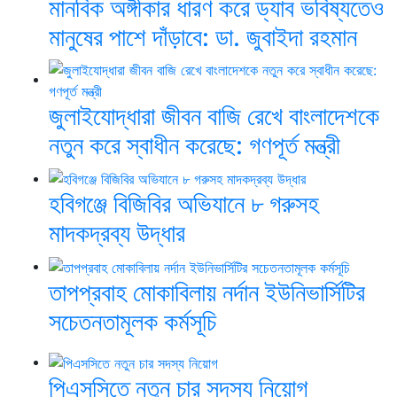
মানবিক অঙ্গীকার ধারণ করে ড্যাব ভবিষ্যতেও
মানুষের পাশে দাঁড়াবে: ডা. জুবাইদা রহমান
জুলাইযোদ্ধারা জীবন বাজি রেখে বাংলাদেশকে
নতুন করে স্বাধীন করেছে: গণপূর্ত মন্ত্রী
হবিগঞ্জে বিজিবির অভিযানে ৮ গরুসহ
মাদকদ্রব্য উদ্ধার
তাপপ্রবাহ মোকাবিলায় নর্দান ইউনিভার্সিটির
সচেতনতামূলক কর্মসূচি
পিএসসিতে নতুন চার সদস্য নিয়োগ