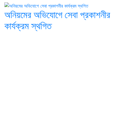
অনিয়মের অভিযোগে সেবা প্রকাশনীর
কার্যক্রম স্থগিত