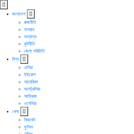
বাংলাদেশ
রাজনীতি
অপরাধ
অন্যান্য
কূটনীতি
জেলা পরিচিতি
বিশ্ব
এশিয়া
ইউরোপ
আমেরিকা
অস্ট্রেলিয়া
আফ্রিকা
ওশেনিয়া
খেলা
ক্রিকেট
ফুটবল