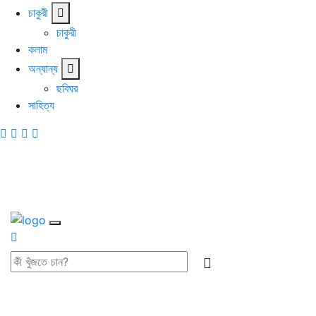
চাকুরী
চাকুরী
কলাম
অন্যান্য
ছবিঘর
সাহিত্য