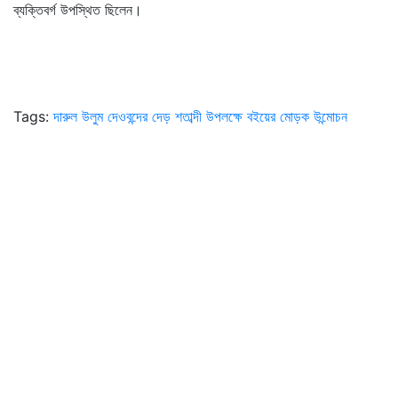
ব্যক্তিবর্গ উপস্থিত ছিলেন।
Tags:
দারুল উলুম দেওবন্দের দেড় শতাব্দী উপলক্ষে বইয়ের মোড়ক উন্মোচন