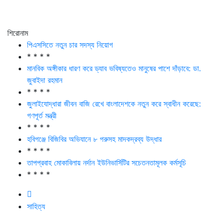
শিরোনাম
পিএসসিতে নতুন চার সদস্য নিয়োগ
* * * *
মানবিক অঙ্গীকার ধারণ করে ড্যাব ভবিষ্যতেও মানুষের পাশে দাঁড়াবে: ডা.
জুবাইদা রহমান
* * * *
জুলাইযোদ্ধারা জীবন বাজি রেখে বাংলাদেশকে নতুন করে স্বাধীন করেছে:
গণপূর্ত মন্ত্রী
* * * *
হবিগঞ্জে বিজিবির অভিযানে ৮ গরুসহ মাদকদ্রব্য উদ্ধার
* * * *
তাপপ্রবাহ মোকাবিলায় নর্দান ইউনিভার্সিটির সচেতনতামূলক কর্মসূচি
* * * *
সাহিত্য