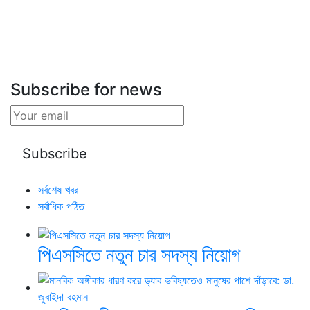
Subscribe for news
সর্বশেষ খবর
সর্বাধিক পঠিত
পিএসসিতে নতুন চার সদস্য নিয়োগ