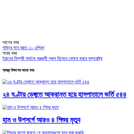
আগের খবর
পবিত্র শবে বরাত ২১ এপ্রিল
পরের খবর
ইরানের বিপ্লবী গার্ডকে সন্ত্রাসী গ্রুপ হিসেবে ঘোষণা করবে যুক্তরাষ্ট্র
স্বাস্থ্য বিভাগের আরো খবর
২৪ ঘণ্টায় ডেঙ্গুতে আক্রান্ত হয়ে হাসপাতালে ভর্তি ৫৪৪
হাম ও উপসর্গে আরও ৪ শিশুর মৃত্যু