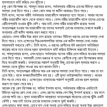
হাসপাতালে ভর্তি করিয়ে দেন জুঁইকে।
চক্ষু রোগ বিশেষজ্ঞ ডা. শামসুন নাহার বলেন, গর্ভাবস্থায় নারীদের চোখের বিভিন্ন ধরনের
সমস্যা দেখা দিতে পারে। কোন কোন সময় তা জটিল আকারও নিতে পারে।
তিনি বলেন, অনেক নারীই গর্ভবস্থায় ডায়াবেটিসে আক্রান্ত হতে পারেন। আবার অনেক
নারীর ডায়াবেটিস আগে থেকে থাকতে পারে। যেসব নারীর ডায়াবেটিস থাকে তাদের চোখের
রেটিনোপ্যাথি হওয়ার ঝুঁকি বেশি। আর তাই যেসব নারীর ডায়াবেটিস রয়েছে অথবা
অন্তঃসত্ত্বা হওয়ার পর ডায়াবেটিস হয় তাদের অবশ্যই চোখের ডাক্তার দেখানো জরুরী।
অন্যথায় এটি জটিল আকার ধারণ করতে পারে।
এছাড়াও যেসব নারীর উচ্চ রক্ত চাপ রয়েছে তাদেরও বিভিন্ন ধরনের চোখের সমস্যা দেখা
দিতে পারে। তবে এক্ষেত্রে প্রিএকলামপসিয়া নামের এক জটিল সমস্যা দেখা দেয়ার
সম্ভাবনাই সবচেয়ে বেশি। তিনি বলেন, এ ধরনের রোগীদের যদি রক্তচাপ অতিরিক্ত
মাত্রায় থাকে তবে তাদের দ্রুত হাসপাতালে ভর্তি করিয়ে চিকিৎসা করানোই উত্তম।
ডা. শামসুননাহার বলেন, এসব ছাড়াও গর্ভবস্থায় অনেক নারীর চোখ শুকিয়ে যাওয়ার সমস্যা
দেখা দিতে পারে। সমস্যাটি তেমন গুরুতর না হলেও রোগীকে চক্ষু রোগ বিশেষজ্ঞের কাছে
নিয়ে যাওয়াটা জরুরি। ডাক্তারের পরামর্শ অনুযায়ী কিছু চোখের ড্রপ ব্যবহার করলে এ
সমস্যা থেকে মুক্তি পাওয়া যায় বলে জানান তিনি।
তিনি বলেন, অন্তঃসত্ত্বা নারীদের আর এক ধরনের সমস্যা দেখা দিতে পারে। আর তা হল
চোখ উঠা। যাকে কনজাংটিভাইটিস বলা হয়। এটি মূলত ভাইরাসজনিত সমস্যা। কয়েক
দিন পর তা সেরে যায়। এক্ষেত্রেও ডাক্তারের পরামর্শ অনুযায়ী চোখের ড্রপ ব্যবহার
করলে তা দ্রুত সেরে যায়।
আরেক চক্ষু রোগ বিশেষজ্ঞ ডা. সাবিনা ইসলাম বলেন, গর্ভাবস্থায় নারীদের এমনিতেই
বিভিন্ন ধরনের রোগ দেখা দেয়। এসব রোগের আবার বেশ কিছু উপসর্গ রয়েছে। যার ফলে
চোখের ক্ষতি হয়। মূলত ডায়াবেটিসে আক্রান্ত অন্তঃসত্ত্বা মায়েদের চোখের ঝুঁকি একটি
বেশিই। আর তাই তাদের চোখের ডাক্তার দেখানো খুবই জরুরি।
এসব ছাড়াও মাথা ব্যথা, চোখে দাগ দেখা অথবা চোখ শুকিয়ে যাওয়া অথবা উচ্চ রক্তচাপ