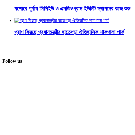
যশোরে পূর্ণাঙ্গ সিসিইউ ও এনজিওগ্রাম ইউনিট স্থাপনের কাজ শুরু
প্রাণ ফিরছে প্রধানমন্ত্রীর হাতেগড়া ঐতিহাসিক শাকপালা পার্ক
Follow us