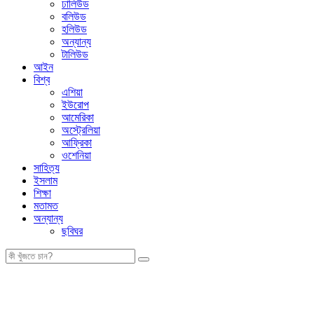
ঢালিউড
বলিউড
হলিউড
অন্যান্য
টালিউড
আইন
বিশ্ব
এশিয়া
ইউরোপ
আমেরিকা
অস্ট্রেলিয়া
আফ্রিকা
ওশেনিয়া
সাহিত্য
ইসলাম
শিক্ষা
মতামত
অন্যান্য
ছবিঘর