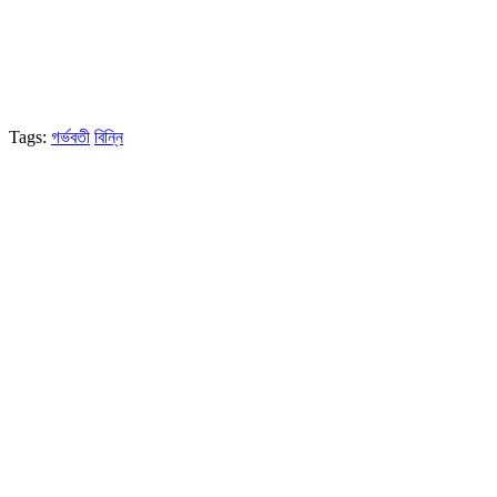
Tags:
গর্ভবতী
বিন্নি