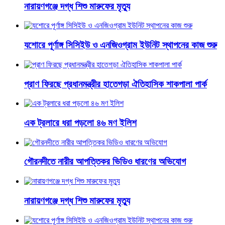
নারায়ণগঞ্জে দগ্ধ শিশু মারুফের মৃত্যু
যশোরে পূর্ণাঙ্গ সিসিইউ ও এনজিওগ্রাম ইউনিট স্থাপনের কাজ শুরু
প্রাণ ফিরছে প্রধানমন্ত্রীর হাতেগড়া ঐতিহাসিক শাকপালা পার্ক
এক ট্রলারে ধরা পড়লো ৪৬ মণ ইলিশ
গৌরনদীতে নারীর আপত্তিকর ভিডিও ধারণের অভিযোগ
নারায়ণগঞ্জে দগ্ধ শিশু মারুফের মৃত্যু