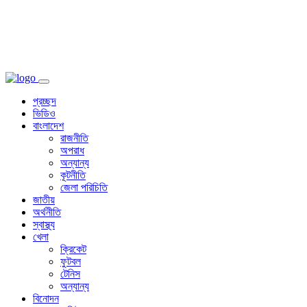
প্রচ্ছদ
ভিডিও
বাংলাদেশ
রাজনীতি
অপরাধ
অন্যান্য
কূটনীতি
জেলা পরিচিতি
জাতীয়
অর্থনীতি
স্বাস্থ্য
খেলা
ক্রিকেট
ফুটবল
টেনিস
অন্যান্য
বিনোদন