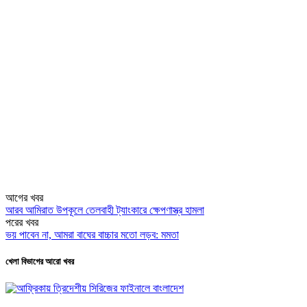
আগের খবর
আরব আমিরাত উপকূলে তেলবাহী ট্যাংকারে ক্ষেপণাস্ত্র হামলা
পরের খবর
ভয় পাবেন না, আমরা বাঘের বাচ্চার মতো লড়ব: মমতা
খেলা বিভাগের আরো খবর