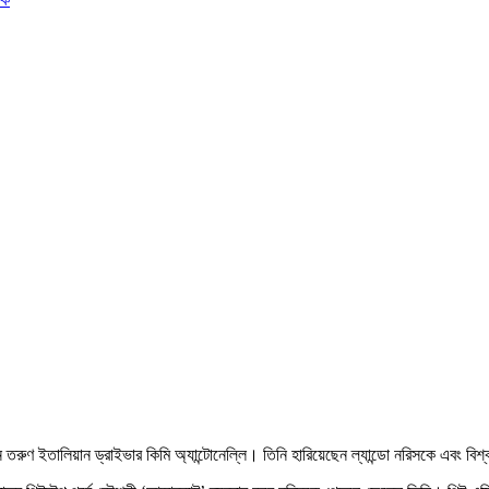
িয়েছেন তরুণ ইতালিয়ান ড্রাইভার কিমি অ্যান্টোনেল্লি। তিনি হারিয়েছেন ল্যান্ডো নরিসকে এবং 