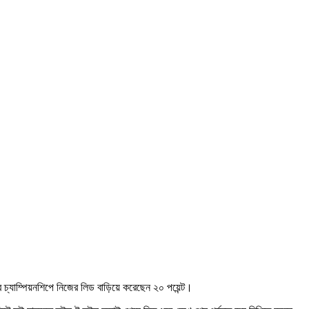
বিশ্ব চ্যাম্পিয়নশিপে নিজের লিড বাড়িয়ে করেছেন ২০ পয়েন্ট।