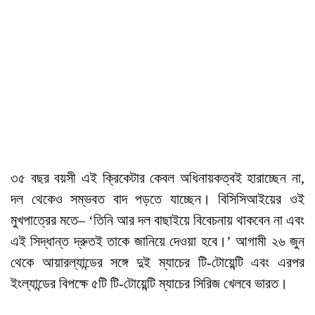
৩৫ বছর বয়সী এই ক্রিকেটার কেবল অধিনায়কত্বই হারাচ্ছেন না,
দল থেকেও সম্ভবত বাদ পড়তে যাচ্ছেন। বিসিসিআইয়ের ওই
মুখপাত্রের মতে– ‘তিনি আর দল বাছাইয়ে বিবেচনায় থাকবেন না এবং
এই সিদ্ধান্ত দ্রুতই তাকে জানিয়ে দেওয়া হবে।’ আগামী ২৬ জুন
থেকে আয়ারল্যান্ডের সঙ্গে দুই ম্যাচের টি-টোয়েন্টি এবং এরপর
ইংল্যান্ডের বিপক্ষে ৫টি টি-টোয়েন্টি ম্যাচের সিরিজ খেলবে ভারত।