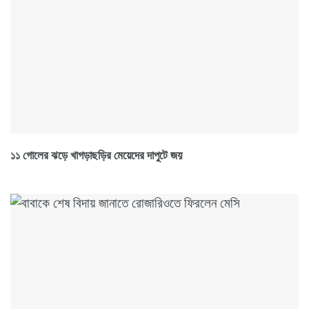
১১ গোলের ঝড়ে খাগড়াছড়ির মেয়েদের দাপুটে জয়