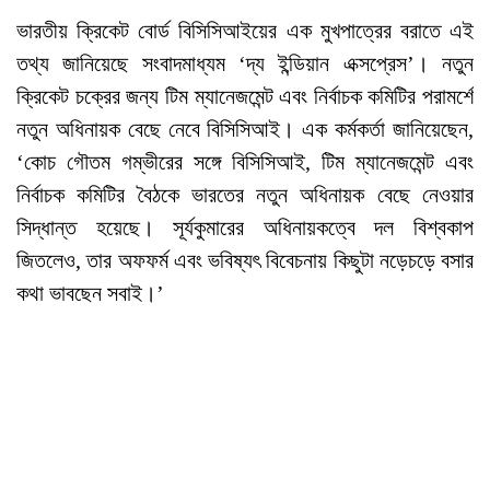
ভারতীয় ক্রিকেট বোর্ড বিসিসিআইয়ের এক মুখপাত্রের বরাতে এই
তথ্য জানিয়েছে সংবাদমাধ্যম ‘দ্য ইন্ডিয়ান এক্সপ্রেস’। নতুন
ক্রিকেট চক্রের জন্য টিম ম্যানেজমেন্ট এবং নির্বাচক কমিটির পরামর্শে
নতুন অধিনায়ক বেছে নেবে বিসিসিআই। এক কর্মকর্তা জানিয়েছেন,
‘কোচ গৌতম গম্ভীরের সঙ্গে বিসিসিআই, টিম ম্যানেজমেন্ট এবং
নির্বাচক কমিটির বৈঠকে ভারতের নতুন অধিনায়ক বেছে নেওয়ার
সিদ্ধান্ত হয়েছে। সূর্যকুমারের অধিনায়কত্বে দল বিশ্বকাপ
জিতলেও, তার অফফর্ম এবং ভবিষ্যৎ বিবেচনায় কিছুটা নড়েচড়ে বসার
কথা ভাবছেন সবাই।’