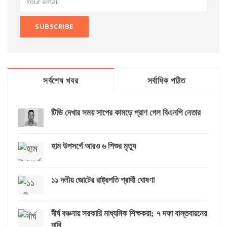
সর্বশেষ খবর
সর্বাধিক পঠিত
টিভি দেখার সময় সাপের কামড়ে প্রাণ গেল বিএনপি নেতার
হাম উপসর্গে আরও ৬ শিশুর মৃত্যু
১১ দলীয় জোটের রাষ্ট্রপতি প্রার্থী ঘোষণা
দীর্ঘ বঞ্চনায় সরকারি মাধ্যমিক শিক্ষকরা; ৭ দফা বাস্তবায়নের
দাবি