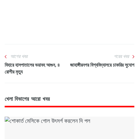
আগের খবর
পরের খবর
বিহারে হাসপাতালের ভয়াবহ আগুন, ৪
জাহাঙ্গীরনগর বিশ্ববিদ্যালয়ে চাকরির সুযোগ
রোগীর মৃত্যু
খেলা বিভাগের আরো খবর