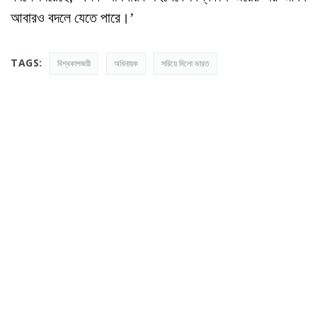
আবারও বদলে যেতে পারে।’
TAGS:
বিশ্বকাপজয়ী
অধিনায়ক
সরিয়ে দিলো ভারত