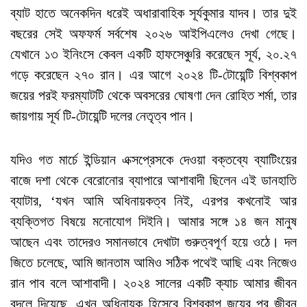
ব্যাট হাতে অনেকদিন ধরেই অধারাবাহিক সূর্যকুমার যাদব। তার দুই
বছরের সেই অফফর্ম সর্বশেষ ২০২৬ আইপিএলেও দেখা গেছে।
যেখানে ১৩ ইনিংসে কেবল একটি হাফসেঞ্চুরি করেছেন সূর্য, ২০.২৭
গড়ে করেছেন ২৭০ রান। এর আগে ২০২৪ টি-টোয়েন্টি বিশ্বকাপ
জয়ের পরই ফরম্যাটটি থেকে অবসরের ঘোষণা দেন রোহিত শর্মা, তার
জায়গায় সূর্য টি-টোয়েন্টি দলের নেতৃত্ব পান।
যদিও গত মার্চে ইন্ডিয়ান এক্সপ্রেসকে দেওয়া বক্তব্যে ব্যাটিংয়ের
বাজে দশা থেকে বেরোনোর ব্যাপারে আশাবাদী ছিলেন এই ডানহাতি
ব্যাটার, ‘যখন আমি অধিনায়কত্ব নিই, এরপর কখনোই আর
ব্যক্তিগত বিষয়ে মনোযোগ দিইনি। আমার সঙ্গে ১৪ জন মানুষ
আছেন এবং তাদেরও সমানভাবে দেখাটা গুরুত্বপূর্ণ হয়ে ওঠে। দল
জিতে চলেছে, আমি জানতাম আমিও সঠিক পথেই আছি এবং নিজেও
রান পাব বলে আশাবাদী। ২০২৪ সালের একটি ক্যাচ আমার জীবন
বদলে দিয়েছে, এখন অধিনায়ক হিসেবে বিশ্বকাপ জয়ের পর জীবন