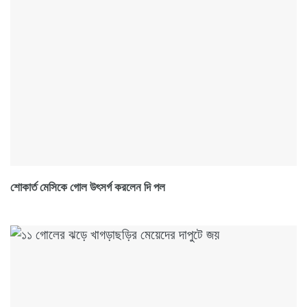
শোকার্ত মেসিকে গোল উৎসর্গ করলেন দি পল