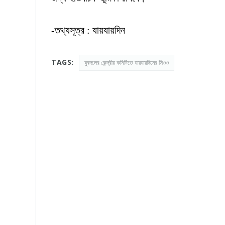
-তথ্যসূত্র : যায়যায়দিন
TAGS:
যুবদলের কেন্দ্রীয় কমিটিতে যায়যায়দিনের সিওও