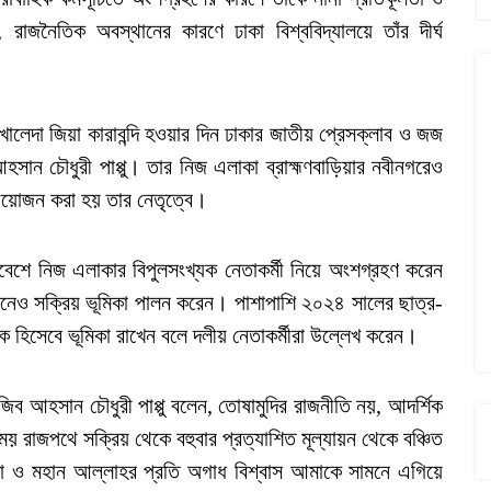
 রাজনৈতিক অবস্থানের কারণে ঢাকা বিশ্ববিদ্যালয়ে তাঁর দীর্ঘ
ালেদা জিয়া কারাবন্দি হওয়ার দিন ঢাকার জাতীয় প্রেসক্লাব ও জজ
ব আহসান চৌধুরী পাপ্পু। তার নিজ এলাকা ব্রাহ্মণবাড়িয়ার নবীনগরেও
র আয়োজন করা হয় তার নেতৃত্বে।
েশে নিজ এলাকার বিপুলসংখ্যক নেতাকর্মী নিয়ে অংশগ্রহণ করেন
েও সক্রিয় ভূমিকা পালন করেন। পাশাপাশি ২০২৪ সালের ছাত্র-
 হিসেবে ভূমিকা রাখেন বলে দলীয় নেতাকর্মীরা উল্লেখ করেন।
জিব আহসান চৌধুরী পাপ্পু বলেন, তোষামুদির রাজনীতি নয়, আদর্শিক
 রাজপথে সক্রিয় থেকে বহুবার প্রত্যাশিত মূল্যায়ন থেকে বঞ্চিত
া ও মহান আল্লাহর প্রতি অগাধ বিশ্বাস আমাকে সামনে এগিয়ে