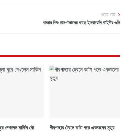
পরের খবর
গাজার শিশু হাসপাতালের কাছে ইসরায়েলি বাহিনীর গুলি
ুরে দেখলেন মার্কিন নৌ
পীরগাছায় ট্রেনে কাটা পড়ে একজনের মৃত্যু