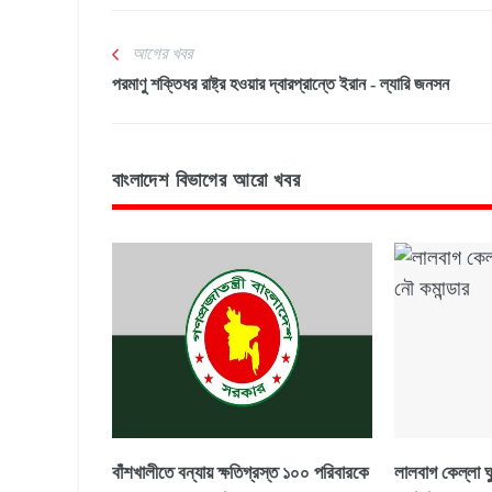
আগের খবর
পরমাণু শক্তিধর রাষ্ট্র হওয়ার দ্বারপ্রান্তে ইরান - ল্যারি জনসন
বাংলাদেশ বিভাগের আরো খবর
বাঁশখালীতে বন্যায় ক্ষতিগ্রস্ত ১০০ পরিবারকে
লালবাগ কেল্লা ঘ