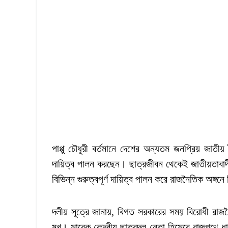
পাপ্পু চৌধুরী বর্তমানে দেশের অন্যতম জনপ্রিয় জাত
দায়িত্ব পালন করছেন। ছাত্রজীবন থেকেই জাতীয়তাবাদী র
বিভিন্ন গুরুত্বপূর্ণ দায়িত্ব পালন করে রাজনৈতিক অঙ্গন
দলীয় সূত্রে জানায়, বিগত সরকারের সময় বিরোধী রাজন
মুখ। সাবেক কেন্দ্রীয় ছাত্রদল নেতা হিসেবে রাজপথে ধা