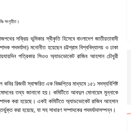
বিঃ সংগৃহীত।
রাজপথের সক্রিয় ভূমিকার স্বীকৃতি হিসেবে বাংলাদেশ জাতীয়তাবাদী
ম্পাদক পদমর্যাদা) মনোনীত হয়েছেন চট্টগ্রাম বিশ্ববিদ্যালয় ও ঢাকা
 যায়যায়দিন পত্রিকার সিওও অ্যাডভোকেট রাজিব আহসান চৌধুরী
ল কবির রিজভী স্বাক্ষরিত এক বিজ্ঞপ্তির মাধ্যমে ১৫১ সদস্যবিশিষ্ট
িটি অনুমোদনের তথ্য জানানো হয়। কমিটিতে আবদুল মোনায়েম মুন্নাকে
সম্পাদক করা হয়েছে। একই কমিটিতে অ্যাডভোকেট রাজিব আহসান
অন্তর্ভুক্ত করা হয়েছে, যা সহ সাধারণ সম্পাদকের পদমর্যাদাসম্পন্ন।