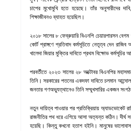
চাপের মুখোমুখি হতে হয়েছে। তাঁর অনুসারীদের দাবি,
শিক্ষাজীবনও ব্যাহত হয়েছিল।
২০১৮ সালের ৮ ফেব্রুয়ারি বিএনপি চেয়ারপারসন বেগম খ
কোর্ট প্রাঙ্গণে প্রতিবাদ কর্মসূচিতে নেতৃত্ব দেন রাজি
খালেদা জিয়ার মুক্তির দাবিতে প্রথম বিক্ষোভ কর্মসূচি
পরবর্তীতে ২০২৩ সালের ২৮ অক্টোবর বিএনপির মহাসমাব
তিনি। সরকারের পতনের একদফা দাবিতে চলমান আন্দোলন
জনতার গণঅভ্যুত্থানেও তিনি সম্মুখসারির একজন সংগঠক
নতুন দায়িত্ব পাওয়ার পর প্রতিক্রিয়ায় অ্যাডভোকেট রা
রাজনীতির পথ ধরে এগিয়ে আসা অত্যন্ত কঠিন। দীর্ঘ সময়
হয়েছি। কিন্তু কখনো হতাশ হইনি। মানুষের ভালোবাস