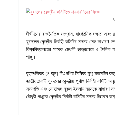
ছ
দীর্ঘদিনের রাজনৈতিক সংগ্রাম, সাংগঠনিক দক্ষতা এবং 
যুবদলের কেন্দ্রীয় নির্বাহী কমিটির সদস্য (সহ সাধারণ স
বিশ্ববিদ্যালয়ের সাবেক মেধাবী ছাত্রনেতা ও দৈনিক
পাপ্পু।
বৃহস্পতিবার (৪ জুন) বিএনপির সিনিয়র যুগ্ম মহাসচিব রুহু
জাতীয়তাবাদী যুবদলের কেন্দ্রীয় পূর্ণাঙ্গ নির্বাহী কম
সভাপতি এবং মোহাম্মদ নূরুল ইসলাম নয়নকে সাধারণ 
চৌধুরী পাপ্পুকে কেন্দ্রীয় নির্বাহী কমিটির সদস্য হিসেবে 