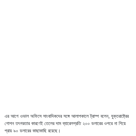
এর আগে ওভাল অফিসে সাংবাদিকদের সঙ্গে আলাপকালে ট্রাম্প বলেন, যুক্তরাষ্ট্রের
গোপন তৎপরতার কারণেই তেলের দাম ব্যারেলপ্রতি ২০০ ডলারের ওপরে না গিয়ে
প্রায় ৯০ ডলারের কাছাকাছি রয়েছে।