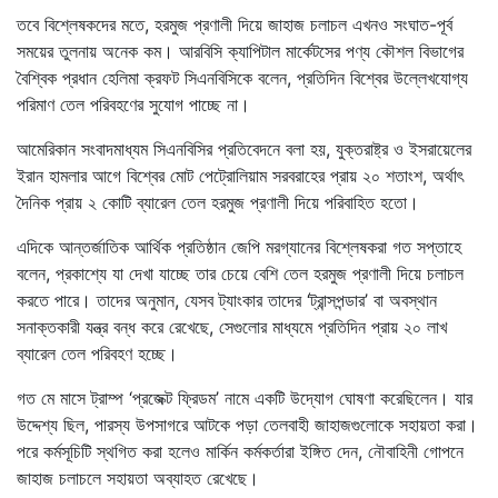
তবে বিশ্লেষকদের মতে, হরমুজ প্রণালী দিয়ে জাহাজ চলাচল এখনও সংঘাত-পূর্ব
সময়ের তুলনায় অনেক কম। আরবিসি ক্যাপিটাল মার্কেটসের পণ্য কৌশল বিভাগের
বৈশ্বিক প্রধান হেলিমা ক্রফট সিএনবিসিকে বলেন, প্রতিদিন বিশ্বের উল্লেখযোগ্য
পরিমাণ তেল পরিবহণের সুযোগ পাচ্ছে না।
আমেরিকান সংবাদমাধ্যম সিএনবিসির প্রতিবেদনে বলা হয়, যুক্তরাষ্ট্র ও ইসরায়েলের
ইরান হামলার আগে বিশ্বের মোট পেট্রোলিয়াম সরবরাহের প্রায় ২০ শতাংশ, অর্থাৎ
দৈনিক প্রায় ২ কোটি ব্যারেল তেল হরমুজ প্রণালী দিয়ে পরিবাহিত হতো।
এদিকে আন্তর্জাতিক আর্থিক প্রতিষ্ঠান জেপি মরগ্যানের বিশ্লেষকরা গত সপ্তাহে
বলেন, প্রকাশ্যে যা দেখা যাচ্ছে তার চেয়ে বেশি তেল হরমুজ প্রণালী দিয়ে চলাচল
করতে পারে। তাদের অনুমান, যেসব ট্যাংকার তাদের ‘ট্রান্সপন্ডার’ বা অবস্থান
সনাক্তকারী যন্ত্র বন্ধ করে রেখেছে, সেগুলোর মাধ্যমে প্রতিদিন প্রায় ২০ লাখ
ব্যারেল তেল পরিবহণ হচ্ছে।
গত মে মাসে ট্রাম্প ‘প্রজেক্ট ফ্রিডম’ নামে একটি উদ্যোগ ঘোষণা করেছিলেন। যার
উদ্দেশ্য ছিল, পারস্য উপসাগরে আটকে পড়া তেলবাহী জাহাজগুলোকে সহায়তা করা।
পরে কর্মসূচিটি স্থগিত করা হলেও মার্কিন কর্মকর্তারা ইঙ্গিত দেন, নৌবাহিনী গোপনে
জাহাজ চলাচলে সহায়তা অব্যাহত রেখেছে।