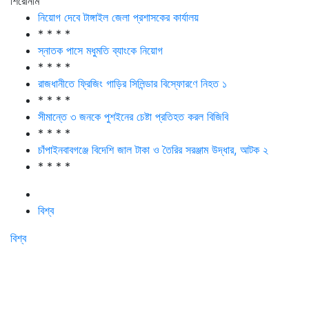
শিরোনাম
নিয়োগ দেবে টাঙ্গাইল জেলা প্রশাসকের কার্যালয়
* * * *
স্নাতক পাসে মধুমতি ব্যাংকে নিয়োগ
* * * *
রাজধানীতে ফ্রিজিং গাড়ির সিলিন্ডার বিস্ফোরণে নিহত ১
* * * *
সীমান্তে ৩ জনকে পুশইনের চেষ্টা প্রতিহত করল বিজিবি
* * * *
চাঁপাইনবাবগঞ্জে বিদেশি জাল টাকা ও তৈরির সরঞ্জাম উদ্ধার, আটক ২
* * * *
বিশ্ব
বিশ্ব