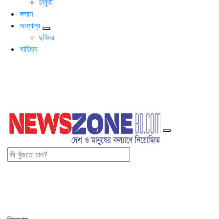
চাকুরী
কলাম
অন্যান্য
ছবিঘর
সাহিত্য