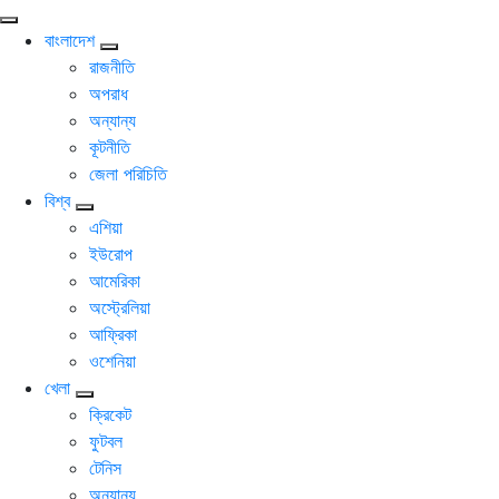
বাংলাদেশ
রাজনীতি
অপরাধ
অন্যান্য
কূটনীতি
জেলা পরিচিতি
বিশ্ব
এশিয়া
ইউরোপ
আমেরিকা
অস্ট্রেলিয়া
আফ্রিকা
ওশেনিয়া
খেলা
ক্রিকেট
ফুটবল
টেনিস
অন্যান্য