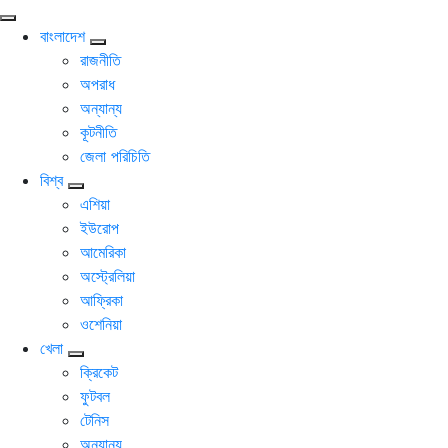
বাংলাদেশ
রাজনীতি
অপরাধ
অন্যান্য
কূটনীতি
জেলা পরিচিতি
বিশ্ব
এশিয়া
ইউরোপ
আমেরিকা
অস্ট্রেলিয়া
আফ্রিকা
ওশেনিয়া
খেলা
ক্রিকেট
ফুটবল
টেনিস
অন্যান্য