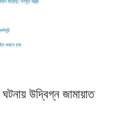
ীন করেছে: গণপূর্ত মন্ত্রী
র্মসূচি
নীত করতে চায়
 ঘটনায় উদ্বিগ্ন জামায়াত