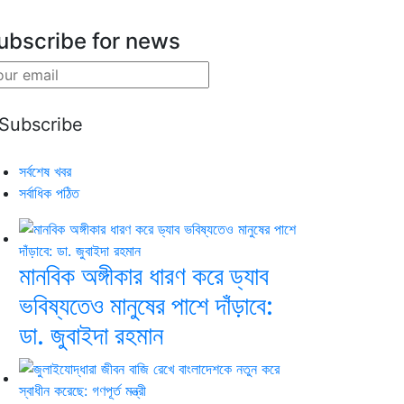
ubscribe for news
সর্বশেষ খবর
সর্বাধিক পঠিত
মানবিক অঙ্গীকার ধারণ করে ড্যাব
ভবিষ্যতেও মানুষের পাশে দাঁড়াবে:
ডা. জুবাইদা রহমান