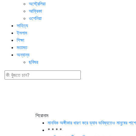
অস্ট্রেলিয়া
আফ্রিকা
ওশেনিয়া
সাহিত্য
ইসলাম
শিক্ষা
মতামত
অন্যান্য
ছবিঘর
শিরোনাম
মানবিক অঙ্গীকার ধারণ করে ড্যাব ভবিষ্যতেও মানুষের পাশে 
* * * *