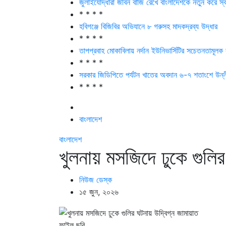
জুলাইযোদ্ধারা জীবন বাজি রেখে বাংলাদেশকে নতুন করে স্বাধ
* * * *
হবিগঞ্জে বিজিবির অভিযানে ৮ গরুসহ মাদকদ্রব্য উদ্ধার
* * * *
তাপপ্রবাহ মোকাবিলায় নর্দান ইউনিভার্সিটির সচেতনতামূলক ক
* * * *
সরকার জিডিপিতে পর্যটন খাতের অবদান ৬-৭ শতাংশে উন্
* * * *
বাংলাদেশ
বাংলাদেশ
খুলনায় মসজিদে ঢুকে গুলির
নিউজ ডেস্ক
১৫ জুন, ২০২৬
ফাইল ছবি