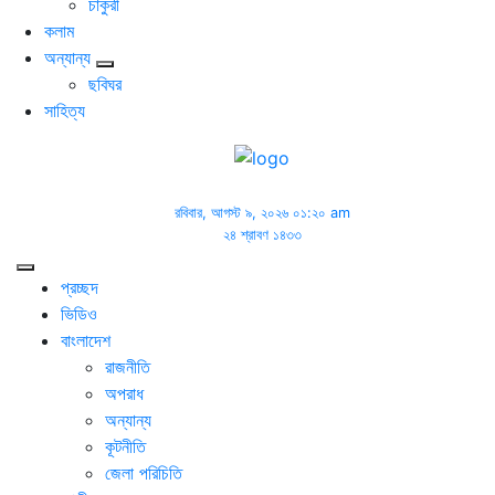
চাকুরী
কলাম
অন্যান্য
ছবিঘর
সাহিত্য
রবিবার, আগস্ট ৯, ২০২৬ ০১:২০ am
২৪ শ্রাবণ ১৪৩৩
প্রচ্ছদ
ভিডিও
বাংলাদেশ
রাজনীতি
অপরাধ
অন্যান্য
কূটনীতি
জেলা পরিচিতি