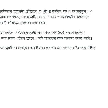
্লিদের হত্যাচেষ্টা চালিয়েছে, যা খুবই দুঃসাহসিক, বর্বর ও ষড়যন্ত্রমূলক। এ
রকাশ ঘটেছে এবং সন্ত্রাসীদের দমনে সরকার ও স্বরাষ্টমন্ত্রীর ব্যর্থতা ফুটে
্রাসী কর্মকাণ্ডে সরকারের মদদ রয়েছে।
 (৪৫) মসজিদ কমিটির সেক্রেটারি এবং আলম শেখ (৫৫) সাধারণ মুসল্লি।
ার জন্য ঢাকায় পাঠানো হয়েছে। আমি আহতদের দ্রুত আরোগ্য কামনা করছি।
মে সন্ত্রাসীদের গ্রেপ্তার করে বিচারের আওতায় এনে জনগণের নিরাপত্তা নিশ্চিত