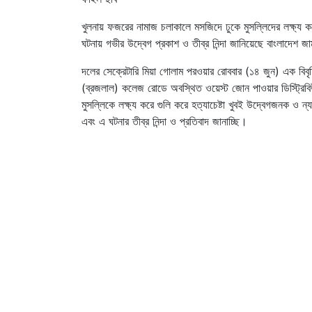
খুলনায় ফজরের নামাজ চলাকালে মসজিদে ঢুকে মুসল্লিদের লক্ষ্য 
ঘটনায় গভীর উদ্বেগ প্রকাশ ও তীব্র নিন্দা জানিয়েছে বাংলাদেশ 
দলের সেক্রেটারি মিয়া গোলাম পরওয়ার রোববার (১৪ জুন) এক বি
(ব্রজলাল) কলেজ রোডে অবস্থিত ওয়েস্ট জোন পাওয়ার ডিস্ট্রি
মুসল্লিকে লক্ষ্য করে গুলি করে হত্যাচেষ্টা খুবই উদ্বেগজনক ও 
এবং এ ঘটনার তীব্র নিন্দা ও প্রতিবাদ জানাচ্ছি।