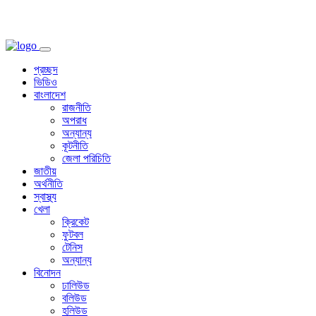
প্রচ্ছদ
ভিডিও
বাংলাদেশ
রাজনীতি
অপরাধ
অন্যান্য
কূটনীতি
জেলা পরিচিতি
জাতীয়
অর্থনীতি
স্বাস্থ্য
খেলা
ক্রিকেট
ফুটবল
টেনিস
অন্যান্য
বিনোদন
ঢালিউড
বলিউড
হলিউড