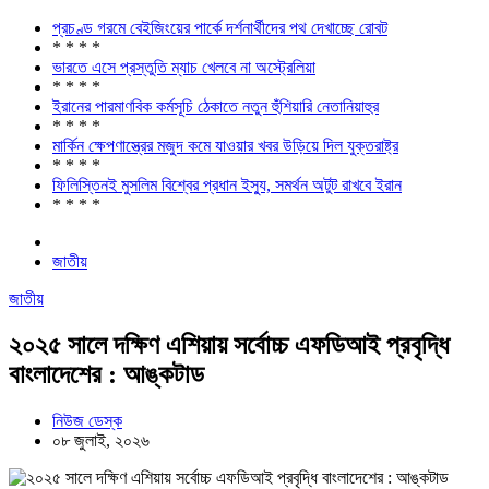
প্রচণ্ড গরমে বেইজিংয়ের পার্কে দর্শনার্থীদের পথ দেখাচ্ছে রোবট
* * * *
ভারতে এসে প্রস্তুতি ম্যাচ খেলবে না অস্ট্রেলিয়া
* * * *
ইরানের পারমাণবিক কর্মসূচি ঠেকাতে নতুন হুঁশিয়ারি নেতানিয়াহুর
* * * *
মার্কিন ক্ষেপণাস্ত্রের মজুদ কমে যাওয়ার খবর ‍উড়িয়ে দিল যুক্তরাষ্ট্র
* * * *
ফিলিস্তিনই মুসলিম বিশ্বের প্রধান ইস্যু, সমর্থন অটুট রাখবে ইরান
* * * *
জাতীয়
জাতীয়
২০২৫ সালে দক্ষিণ এশিয়ায় সর্বোচ্চ এফডিআই প্রবৃদ্ধি
বাংলাদেশের : আঙ্কটাড
নিউজ ডেস্ক
০৮ জুলাই, ২০২৬