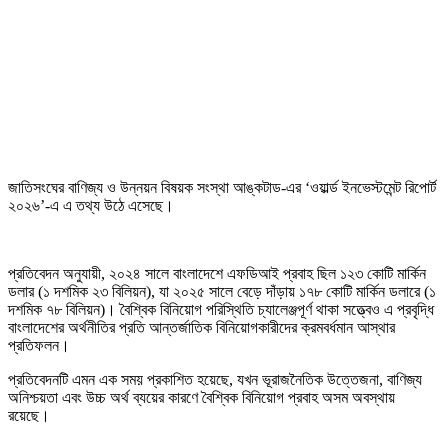
জাতিসংঘের বাণিজ্য ও উন্নয়ন বিষয়ক সংস্থা আঙ্কটাড-এর ‘ওয়ার্ল্ড ইনভেস্টমেন্ট রিপোর্ট
২০২৬’-এ এ তথ্য উঠে এসেছে।
প্রতিবেদন অনুযায়ী, ২০২৪ সালে বাংলাদেশে এফডিআই প্রবাহ ছিল ১২৩ কোটি মার্কিন
ডলার (১ দশমিক ২৩ বিলিয়ন), যা ২০২৫ সালে বেড়ে দাঁড়ায় ১৭৮ কোটি মার্কিন ডলারে (১
দশমিক ৭৮ বিলিয়ন)। বৈশ্বিক বিনিয়োগ পরিস্থিতি চ্যালেঞ্জপূর্ণ থাকা সত্ত্বেও এ প্রবৃদ্ধি
বাংলাদেশের অর্থনীতির প্রতি আন্তর্জাতিক বিনিয়োগকারীদের ক্রমবর্ধমান আস্থার
প্রতিফলন।
প্রতিবেদনটি এমন এক সময় প্রকাশিত হয়েছে, যখন ভূরাজনৈতিক উত্তেজনা, বাণিজ্য
অনিশ্চয়তা এবং উচ্চ অর্থ ব্যয়ের কারণে বৈশ্বিক বিনিয়োগ প্রবাহ অসম অবস্থায়
রয়েছে।