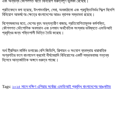
এবং অন্যান্য কৌশলগত খাতে বিনিয়োগ গুরুত্বপূর্ণ ভূমিকা রেখেছে।
প্রতিবেদনে বলা হয়েছে, উৎপাদনশিল্প, সেবা, অবকাঠামো এবং প্রযুক্তিনির্ভর শিল্পে বিদেশি
বিনিয়োগ আকর্ষণের ক্ষেত্রে বাংলাদেশের আরও ব্যাপক সম্ভাবনা রয়েছে।
বিশ্লেষকদের মতে, দেশের বৃহৎ অভ্যন্তরীণ বাজার, প্রতিযোগিতামূলক কর্মশক্তি,
কৌশলগত ভৌগোলিক অবস্থান এবং চলমান অর্থনৈতিক সংস্কার ভবিষ্যতে এফডিআই
প্রবৃদ্ধির জন্য শক্তিশালী ভিত্তি তৈরি করেছে।
অর্ধ ট্রিলিয়ন মার্কিন ডলারের বেশি জিডিপি, শিল্পায়ন ও সংযোগ ব্যবস্থায় ধারাবাহিক
অগ্রগতির ফলে বাংলাদেশ ক্রমেই দীর্ঘমেয়াদি বিনিয়োগের একটি সম্ভাবনাময় গন্তব্য
হিসেবে আন্তর্জাতিক অঙ্গনে গুরুত্ব পাচ্ছে।
Tags:
২০২৫ সালে দক্ষিণ এশিয়ায় সর্বোচ্চ এফডিআই প্রবৃদ্ধি বাংলাদেশের আঙ্কটাড