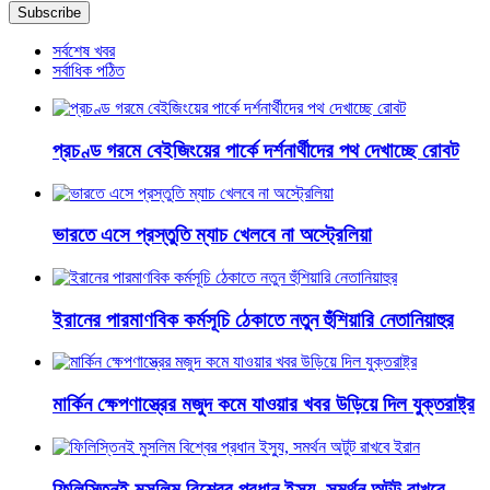
সর্বশেষ খবর
সর্বাধিক পঠিত
প্রচণ্ড গরমে বেইজিংয়ের পার্কে দর্শনার্থীদের পথ দেখাচ্ছে রোবট
ভারতে এসে প্রস্তুতি ম্যাচ খেলবে না অস্ট্রেলিয়া
ইরানের পারমাণবিক কর্মসূচি ঠেকাতে নতুন হুঁশিয়ারি নেতানিয়াহুর
মার্কিন ক্ষেপণাস্ত্রের মজুদ কমে যাওয়ার খবর ‍উড়িয়ে দিল যুক্তরাষ্ট্র
ফিলিস্তিনই মুসলিম বিশ্বের প্রধান ইস্যু, সমর্থন অটুট রাখবে