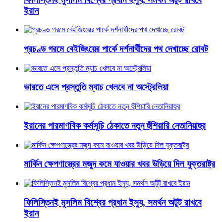
ইরান
প্রচণ্ড গরমে বেইজিংয়ের পার্কে দর্শনার্থীদের পথ দেখাচ্ছে রোবট
ভারতে এসে প্রস্তুতি ম্যাচ খেলবে না অস্ট্রেলিয়া
ইরানের পারমাণবিক কর্মসূচি ঠেকাতে নতুন হুঁশিয়ারি নেতানিয়াহুর
মার্কিন ক্ষেপণাস্ত্রের মজুদ কমে যাওয়ার খবর ‍উড়িয়ে দিল যুক্তরাষ্ট্র
ফিলিস্তিনই মুসলিম বিশ্বের প্রধান ইস্যু, সমর্থন অটুট রাখবে
ইরান