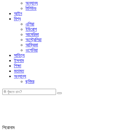
অন্যান্য
টালিউড
আইন
বিশ্ব
এশিয়া
ইউরোপ
আমেরিকা
অস্ট্রেলিয়া
আফ্রিকা
ওশেনিয়া
সাহিত্য
ইসলাম
শিক্ষা
মতামত
অন্যান্য
ছবিঘর
শিরোনাম