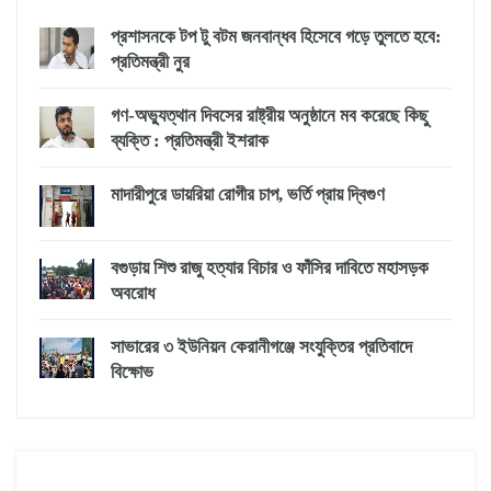
প্রশাসনকে টপ টু বটম জনবান্ধব হিসেবে গড়ে তুলতে হবে:
প্রতিমন্ত্রী নুর
গণ-অভ্যুত্থান দিবসের রাষ্ট্রীয় অনুষ্ঠানে মব করেছে কিছু
ব্যক্তি : প্রতিমন্ত্রী ইশরাক
মাদারীপুরে ডায়রিয়া রোগীর চাপ, ভর্তি প্রায় দ্বিগুণ
বগুড়ায় শিশু রাজু হত্যার বিচার ও ফাঁসির দাবিতে মহাসড়ক
অবরোধ
সাভারের ৩ ইউনিয়ন কেরানীগঞ্জে সংযুক্তির প্রতিবাদে
বিক্ষোভ