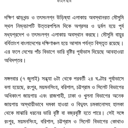
ফাইল ছবি
দক্ষিণ ঝাড়খন্ড ও তৎসংলগ্ন উড়িষ্যা এলাকায় অবস্থানরত মৌসুমি
স্থল নিম্নচাপটি উত্তরপশ্চিম দিকে অগ্রসর ও দুর্বল হয়ে পূর্ব
মধ্যপ্রদেশ ও তৎসংলগ্ন এলাকায় অবস্থান করছে। মৌসুমি বায়ুর
বর্ধিতাংশ বাংলাদেশের দক্ষিণাঞ্চল হয়ে আসাম পর্যন্ত বিস্তৃত রয়েছে।
এর ফলে দেশের পাঁচ বিভাগে ভারি বৃষ্টির পূর্বাভাস দিয়েছে আবহাওয়া
অধিদপ্তর।
মঙ্গলবার (৭ জুলাই) সন্ধ্যা ৬টা থেকে পরবর্তী ২৪ ঘণ্টার পূর্বাভাসে
বলা হয়েছে, রংপুর, ময়মনসিংহ, বরিশাল, চট্টগ্রাম ও সিলেট বিভাগের
অধিকাংশ জায়গায় এবং রাজশাহী, ঢাকা ও খুলনা বিভাগের অনেক
জায়গায় অস্থায়ীভাবে দমকা হাওয়া ও বিদ্যুৎ চমকানোসহ হালকা
থেকে মাঝারি ধরনের ভারি বৃষ্টি বা বজ্রবৃষ্টি হতে পারে। সেই সঙ্গে
রংপুর, ময়মনসিংহ, বরিশাল, চট্টগ্রাম ও সিলেট বিভাগের কোথাও