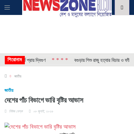
শিরোনাম
* * * *
র চাপ, ভর্তি প্রায় দ্বিগুণ
বগুড়ায় শিশু রাজু হত্যার বিচার ও ফাঁসির
জাতীয়
জাতীয়
দেশের পাঁচ বিভাগে​ ভারি বৃষ্টির আভাস
নিউজ ডেস্ক
০৮ জুলাই, ২০২৬