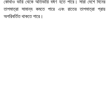
কোথাও ভারি থেকে অতিভারি বর্ষণ হতে পারে। সারা দেশে দিনের
তাপমাত্রা সামান্য কমতে পারে এবং রাতের তাপমাত্রা প্রায়
অপরিবর্তিত থাকতে পারে।