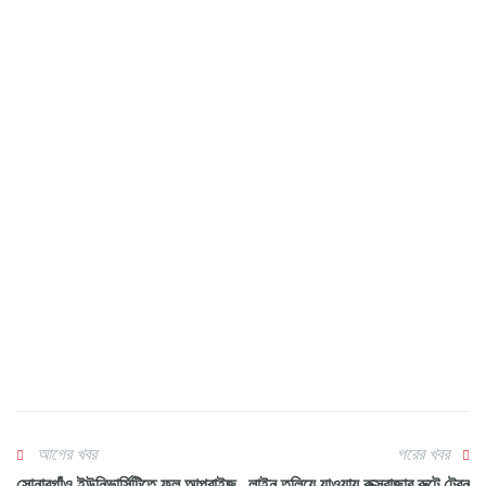
আগের খবর
পরের খবর
সোনারগাঁও ইউনিভার্সিটিতে ফল আপরাইজ
লাইন তলিয়ে যাওয়ায় কক্সবাজার রুটে ট্রেন