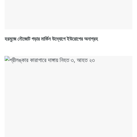
হরমুজে নৌজোট গড়ার মার্কিন উদ্যোগে ইউরোপের অনাগ্রহ