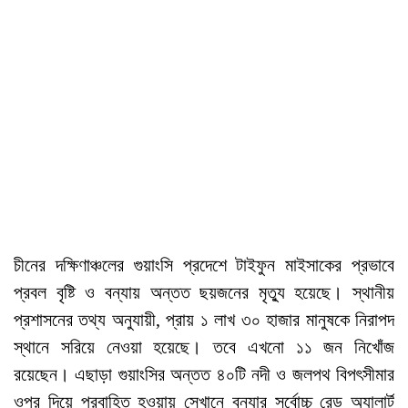
চীনের দক্ষিণাঞ্চলের গুয়াংসি প্রদেশে টাইফুন মাইসাকের প্রভাবে
প্রবল বৃষ্টি ও বন্যায় অন্তত ছয়জনের মৃত্যু হয়েছে। স্থানীয়
প্রশাসনের তথ্য অনুযায়ী, প্রায় ১ লাখ ৩০ হাজার মানুষকে নিরাপদ
স্থানে সরিয়ে নেওয়া হয়েছে। তবে এখনো ১১ জন নিখোঁজ
রয়েছেন। এছাড়া গুয়াংসির অন্তত ৪০টি নদী ও জলপথ বিপৎসীমার
ওপর দিয়ে প্রবাহিত হওয়ায় সেখানে বন্যার সর্বোচ্চ রেড অ্যালার্ট