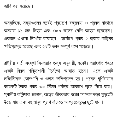
জারি করা হয়েছে।
অন্যদিকে, মধ্যাঞ্চলের হুবেই প্রদেশে বজ্রঝড় ও প্রবল বাতাসে
অন্তত ১১ জন নিহত এবং ৩০০ জনের বেশি আহত হয়েছেন।
একজন এখনো নিখোঁজ রয়েছেন। দুর্যোগে প্রায় ৫ হাজার বাড়িঘর
ক্ষতিগ্রস্ত হয়েছে এবং ২২টি ভবন সম্পূর্ণ ধসে পড়েছে।
রাষ্ট্রীয় বার্তা সংস্থা সিনহুয়ার তথ্য অনুযায়ী, হুবেইর হুয়াংগাং শহরে
একটি বিরল শক্তিশালী টর্নেডো আঘাত হানে। এতে একটি
লজিস্টিকস কোম্পানি ও গুদাম ক্ষতিগ্রস্ত হয়। প্রবল ঘূর্ণিবাতাস
কয়েকটি ট্রাক প্রায় ৩০ মিটার পর্যন্ত আকাশে তুলে নিয়ে যায়।
স্থানীয় বাসিন্দারা জানান, ঝড়ের তীব্রতায় ঘরের আসবাবপত্র মুহূর্তেই
উড়ে যায় এবং বহু মানুষ প্রাণ বাঁচাতে আশ্রয়কেন্দ্রে ছুটে যান।