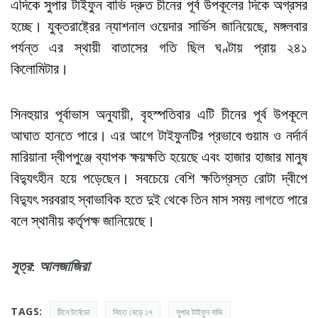
এদিকে সুপার টাইফুন বাভি দ্রুত চীনের পূর্ব উপকূলের দিকে অগ্রসর
হচ্ছে। যুক্তরাষ্ট্রের ন্যাশনাল ওয়েদার সার্ভিস জানিয়েছে, মঙ্গলবার
পর্যন্ত এর স্থায়ী বাতাসের গতি ছিল ঘণ্টায় প্রায় ২৪১
কিলোমিটার।
সিনহুয়ার পূর্বাভাস অনুযায়ী, বৃহস্পতিবার এটি চীনের পূর্ব উপকূলে
আঘাত হানতে পারে। এর আগে টাইফুনটির প্রভাবে গুয়াম ও নর্দার্ন
মারিয়ানা দ্বীপপুঞ্জে ব্যাপক ক্ষয়ক্ষতি হয়েছে এবং হাজার হাজার মানুষ
বিদ্যুৎহীন হয়ে পড়েছেন। সবচেয়ে বেশি ক্ষতিগ্রস্ত রোটা দ্বীপে
বিদ্যুৎ সরবরাহ স্বাভাবিক হতে দুই থেকে তিন মাস সময় লাগতে পারে
বলে স্থানীয় কর্তৃপক্ষ জানিয়েছে।
সূত্র
:
আলজাজিরা
TAGS:
চীনে টর্নেডো
নিহত বেড়ে ১৭
সুপার টাইফুন বাভি