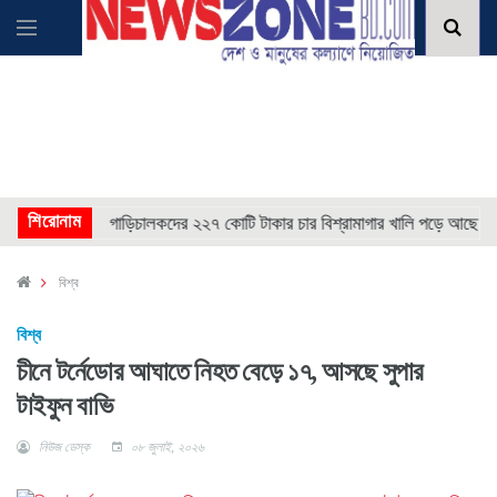
* * * *
শিরোনাম
* 
গাড়িচালকদের ২২৭ কোটি টাকার চার বিশ্রামাগার খালি পড়ে আছে
বিশ্ব
বিশ্ব
চীনে টর্নেডোর আঘাতে নিহত বেড়ে ১৭, আসছে সুপার
টাইফুন বাভি
নিউজ ডেস্ক
০৮ জুলাই, ২০২৬