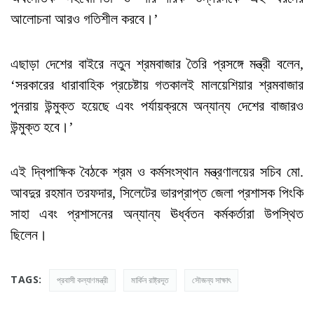
আলোচনা আরও গতিশীল করবে।’
এছাড়া দেশের বাইরে নতুন শ্রমবাজার তৈরি প্রসঙ্গে মন্ত্রী বলেন,
‘সরকারের ধারাবাহিক প্রচেষ্টায় গতকালই মালয়েশিয়ার শ্রমবাজার
পুনরায় উন্মুক্ত হয়েছে এবং পর্যায়ক্রমে অন্যান্য দেশের বাজারও
উন্মুক্ত হবে।’
এই দ্বিপাক্ষিক বৈঠকে শ্রম ও কর্মসংস্থান মন্ত্রণালয়ের সচিব মো.
আবদুর রহমান তরফদার, সিলেটের ভারপ্রাপ্ত জেলা প্রশাসক পিংকি
সাহা এবং প্রশাসনের অন্যান্য ঊর্ধ্বতন কর্মকর্তারা উপস্থিত
ছিলেন।
TAGS:
প্রবাসী কল্যাণমন্ত্রী
মার্কিন রাষ্ট্রদূত
সৌজন্য সাক্ষাৎ