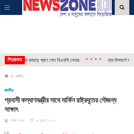
শিরোনাম
* * * *
ার সময় সাপের কামড়ে প্রাণ গেল বিএনপি নেতার
হাম উপসর্গে আরও ৬ শ
জাতীয়
জাতীয়
প্রবাসী কল্যাণমন্ত্রীর সাথে মার্কিন রাষ্ট্রদূতের সৌজন্য
সাক্ষাৎ
নিউজ ডেস্ক
০৮ জুলাই, ২০২৬