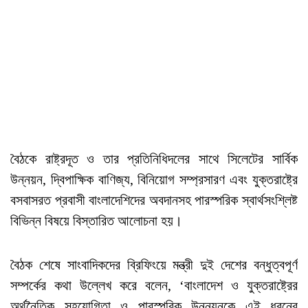
বৈঠকে রাষ্ট্রদূত ও তার প্রতিনিধিদলের সাথে সিলেটের সার্বিক
উন্নয়ন, দ্বিপাক্ষিক বাণিজ্য, বিনিয়োগ সম্প্রসারণ এবং যুক্তরাষ্ট্রে
বসবাসরত প্রবাসী বাংলাদেশিদের অবদানসহ পারস্পরিক স্বার্থসংশ্লিষ্ট
বিভিন্ন বিষয়ে বিস্তারিত আলোচনা হয়।
বৈঠক শেষে সাংবাদিকদের ব্রিফিংয়ে মন্ত্রী দুই দেশের বন্ধুত্বপূর্ণ
সম্পর্কের কথা উল্লেখ করে বলেন, ‘বাংলাদেশ ও যুক্তরাষ্ট্রের
অর্থনৈতিক সহযোগিতা ও পারস্পরিক উন্নয়নকে এই ধরনের