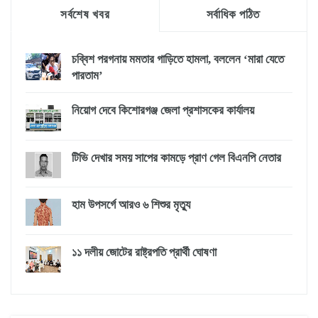
সর্বশেষ খবর
সর্বাধিক পঠিত
চব্বিশ পরগনায় মমতার গাড়িতে হামলা, বললেন ‘মারা যেতে
পারতাম’
নিয়োগ দেবে কিশোরগঞ্জ জেলা প্রশাসকের কার্যালয়
টিভি দেখার সময় সাপের কামড়ে প্রাণ গেল বিএনপি নেতার
হাম উপসর্গে আরও ৬ শিশুর মৃত্যু
১১ দলীয় জোটের রাষ্ট্রপতি প্রার্থী ঘোষণা