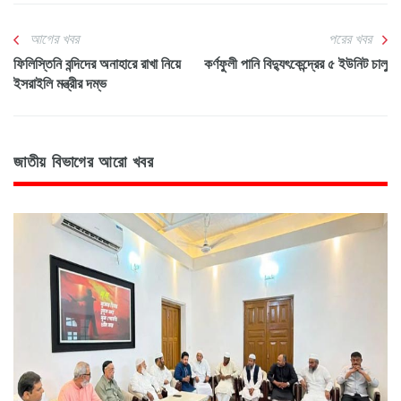
আগের খবর
পরের খবর
ফিলিস্তিনি বন্দিদের অনাহারে রাখা নিয়ে
কর্ণফুলী পানি বিদ্যুৎকেন্দ্রের ৫ ইউনিট চালু
ইসরাইলি মন্ত্রীর দম্ভ
জাতীয় বিভাগের আরো খবর