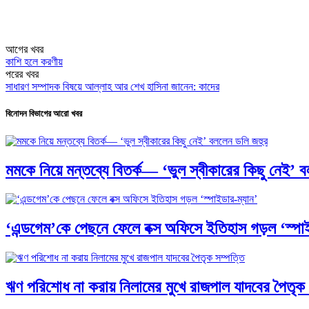
আগের খবর
কাশি হলে করণীয়
পরের খবর
সাধারণ সম্পাদক বিষয়ে আল্লাহ আর শেখ হাসিনা জানেন: কাদের
বিনোদন বিভাগের আরো খবর
মমকে নিয়ে মন্তব্যে বিতর্ক— ‘ভুল স্বীকারের কিছু নেই’ 
‘এন্ডগেম’কে পেছনে ফেলে বক্স অফিসে ইতিহাস গড়ল ‘স্পাই
ঋণ পরিশোধ না করায় নিলামের মুখে রাজপাল যাদবের পৈতৃক 