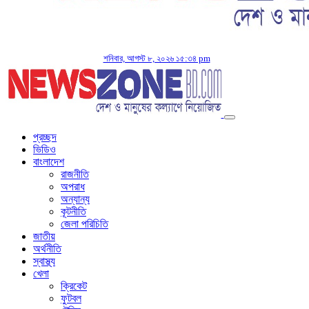
শনিবার, আগস্ট ৮, ২০২৬ ১৫:৩৪ pm
প্রচ্ছদ
ভিডিও
বাংলাদেশ
রাজনীতি
অপরাধ
অন্যান্য
কূটনীতি
জেলা পরিচিতি
জাতীয়
অর্থনীতি
স্বাস্থ্য
খেলা
ক্রিকেট
ফুটবল