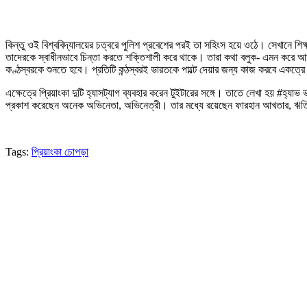
কিন্তু ওই বিশ্ববিদ্যালয়ের চত্বরে পুলিশ প্রবেশের পরই তা সহিংস হয়ে ওঠে। সেখানে শিক
তাদেরকে স্বাধীনভাবে চিন্তা করতে শক্তিশালী করে থাকে। তারা কথা বলুক- এমন করে আমর
কণ্ঠস্বরকে শুনতে হবে। প্রতিটি কন্ঠস্বরই ভারতকে পাল্টে দেয়ার জন্য কাজ করবে একত্র
এক্ষেত্রে প্রিয়াংকা দুটি হ্যাসট্যাগ ব্যবহার করেন টুইটারের সঙ্গে। তাতে লেখা হয় #হ্
প্রকাশ করেছেন অনেক অভিনেতা, অভিনেত্রী। তার মধ্যে রয়েছেন ফারহান আখতার, ঋত্বি
Tags:
প্রিয়াংকা চোপড়া