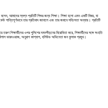
বলেন, আমাদের স্বপ্ন প্রতিটি শিশুর জন্য শিক্ষা। শিক্ষা হলো এমন একটি বিষয়, যা
উ শান্তিপূর্ণভাবে তার প্রতিবাদ জানালে এবং তার জবাবে সহিংসতা অন্যায়। প্রতিটি
রুণ শিক্ষার্থীদের ওপর পুলিশের দমনপীড়নের বিরোধিতা করে, শিক্ষার্থীদের সঙ্গে সংহতি
বিশাল ভারদওয়াজ, অনুরাগ কাশ্যাপ, হলিউড অভিনেতা জন কুসাক প্রমুখ।