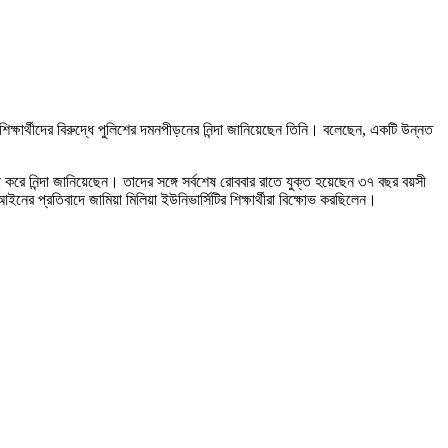
্ষার্থীদের বিরুদ্ধে পুলিশের দমনপীড়নের নিন্দা জানিয়েছেন তিনি। বলেছেন, একটি উন্নত
ে নিন্দা জানিয়েছেন। তাদের সঙ্গে সর্বশেষ রোববার রাতে যুক্ত হয়েছেন ৩৭ বছর বয়সী
র প্রতিবাদে জামিয়া মিলিয়া ইউনিভার্সিটির শিক্ষার্থীরা বিক্ষোভ করছিলেন।