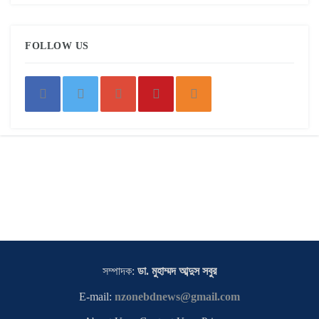
FOLLOW US
সম্পাদক:
ডা. মুহাম্মদ আব্দুস সবুর
E-mail:
nzonebdnews@gmail.com