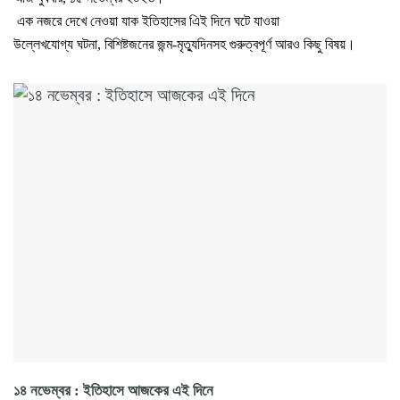
এক নজরে দেখে নেওয়া যাক ইতিহাসের এিই দিনে ঘটে যাওয়া
উল্লেখযোগ্য ঘটনা, বিশিষ্টজনের জন্ম-মৃত্যুদিনসহ গুরুত্বপূর্ণ আরও কিছু বিষয়।
১৪ নভেম্বর : ইতিহাসে আজকের এই দিনে