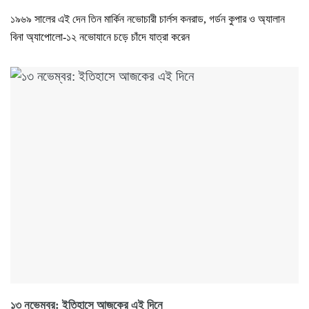
১৯৬৯ সালের এই দেন তিন মার্কিন নভোচারী চার্লস কনরাড, গর্ডন কুপার ও অ্যালান
বিনা অ্যাপোলো-১২ নভোযানে চড়ে চাঁদে যাত্রা করেন
১৩ নভেম্বর: ইতিহাসে আজকের এই দিনে