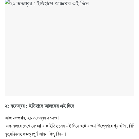
২১ নভেম্বর : ইতিহাসে আজকের এই দিনে
আজ মঙ্গলবার, ২১ নভেম্বর ২০২৩।
এক নজরে দেখে নেওয়া যাক ইতিহাসের এই দিনে ঘটে যাওয়া উল্লেখযোগ্য ঘটনা, বিশিষ্টজ
মৃত্যুদিনসহ গুরুত্বপূর্ণ আরও কিছু বিষয়।