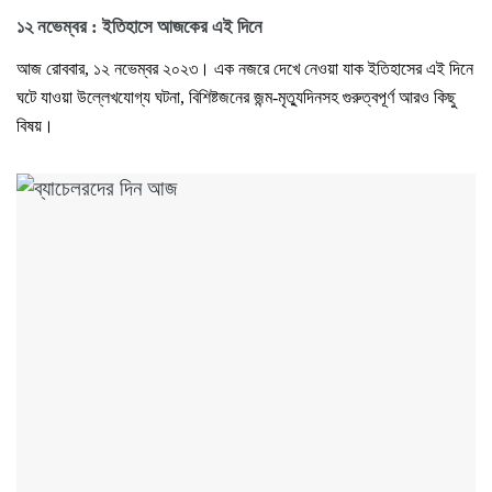
১২ নভেম্বর : ইতিহাসে আজকের এই দিনে
আজ রোববার, ১২ নভেম্বর ২০২৩। এক নজরে দেখে নেওয়া যাক ইতিহাসের এই দিনে
ঘটে যাওয়া উল্লেখযোগ্য ঘটনা, বিশিষ্টজনের জন্ম-মৃত্যুদিনসহ গুরুত্বপূর্ণ আরও কিছু
বিষয়।