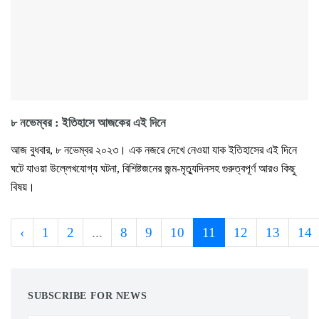
৮ নভেম্বর : ইতিহাসে আজকের এই দিনে
আজ বুধবার, ৮ নভেম্বর ২০২৩। এক নজরে দেখে নেওয়া যাক ইতিহাসের এই দিনে
ঘটে যাওয়া উল্লেখযোগ্য ঘটনা, বিশিষ্টজনের জন্ম-মৃত্যুদিনসহ গুরুত্বপূর্ণ আরও কিছু
বিষয়।
‹
1
2
...
8
9
10
11
12
13
14
SUBSCRIBE FOR NEWS