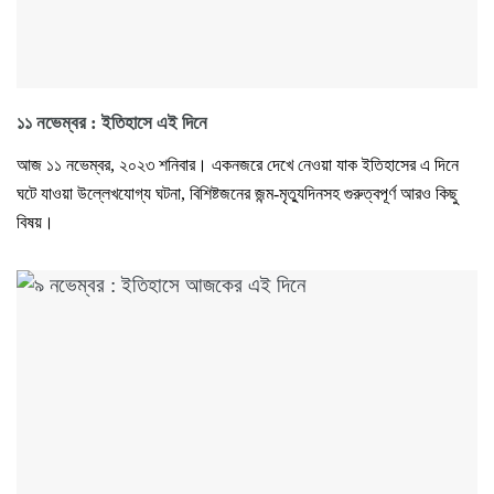
১১ নভেম্বর : ইতিহাসে এই দিনে
আজ ১১ নভেম্বর, ২০২৩ শনিবার। একনজরে দেখে নেওয়া যাক ইতিহাসের এ দিনে
ঘটে যাওয়া উল্লেখযোগ্য ঘটনা, বিশিষ্টজনের জন্ম-মৃত্যুদিনসহ গুরুত্বপূর্ণ আরও কিছু
বিষয়।