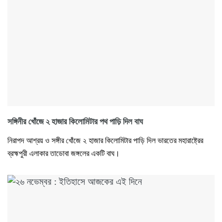
সঙ্গিনীর খোঁজে ২ হাজার কিলোমিটার পথ পাড়ি দিল বাঘ
নিরাপদ আশ্রয় ও সঙ্গীর খোঁজে ২ হাজার কিলোমিটার পাড়ি দিল ভারতের মহারাষ্ট্রের
ব্রহ্মপুরী এলাকার তাডোবা জঙ্গলের একটি বাঘ।