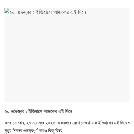
২০ নভেম্বর : ইতিহাসে আজকের এই দিনে
আজ সোমবার, ২০ নভেম্বর ২০২৩ একনজরে দেখে নেওয়া যাক ইতিহাসের এই দিনে ঘটে যাও
মৃত্যু দিনসহ গুরুত্বপূর্ণ আরও কিছু বিষয়।