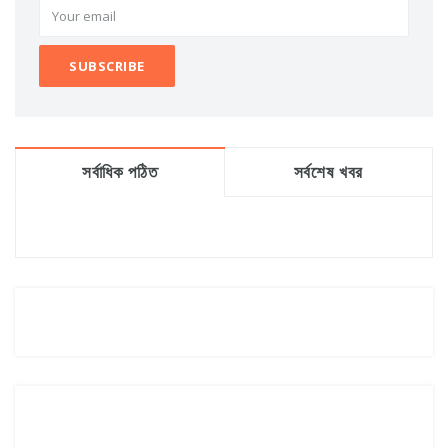
সর্বাধিক পঠিত
সর্বশেষ খবর