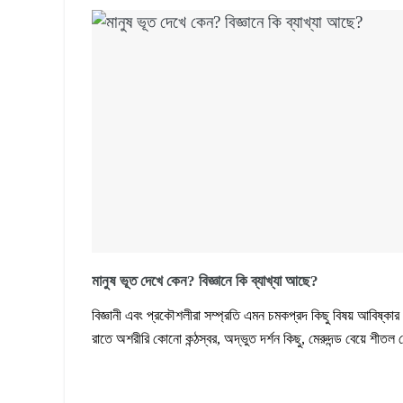
মানুষ ভূত দেখে কেন? বিজ্ঞানে কি ব্যাখ্যা আছে?
বিজ্ঞানী এবং প্রকৌশলীরা সম্প্রতি এমন চমকপ্রদ কিছু বিষয় আবিষ্কা
রাতে অশরীরি কোনো কন্ঠস্বর, অদ্ভুত দর্শন কিছু, মেরুদন্ড বেয়ে শীতল