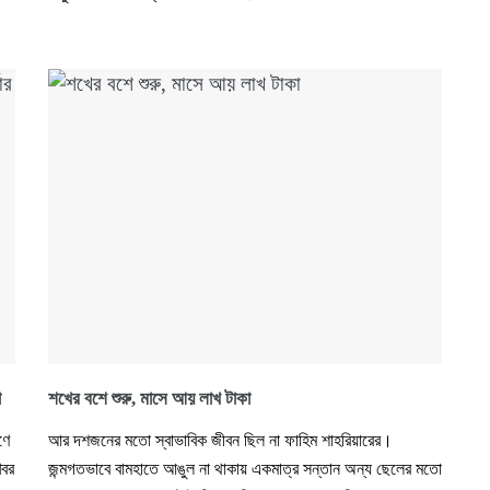
া
শখের বশে শুরু, মাসে আয় লাখ টাকা
ণে
আর দশজনের মতো স্বাভাবিক জীবন ছিল না ফাহিম শাহরিয়ারের।
খবর
জন্মগতভাবে বামহাতে আঙুল না থাকায় একমাত্র সন্তান অন্য ছেলের মতো