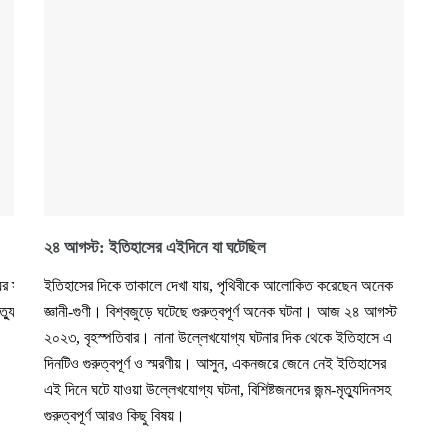
২৪ আগস্ট: ইতিহাসের এইদিনে যা ঘটেছিল
ুর স্বাক্ষী হল বিশ্ব।
ইতিহাসের দিকে তাকালে দেখা যায়, পৃথিবীকে আলোকিত করেছেন অনেক
ত্যু ঘটেছে।
জ্ঞানী-গুণী। বিশ্বজুড়ে ঘটেছে গুরুত্বপূর্ণ অনেক ঘটনা। আজ ২৪ আগস্ট
২০২৩, বৃহস্পতিবার। নানা উল্লেখযোগ্য ঘটনার দিক থেকে ইতিহাসে এ
দিনটিও গুরুত্বপূর্ণ ও স্মরণীয়। আসুন, একনজরে জেনে নেই ইতিহাসের
এই দিনে ঘটে যাওয়া উল্লেখযোগ্য ঘটনা, বিশিষ্টজনদের জন্ম-মৃত্যুদিনসহ
গুরুত্বপূর্ণ আরও কিছু বিষয়।