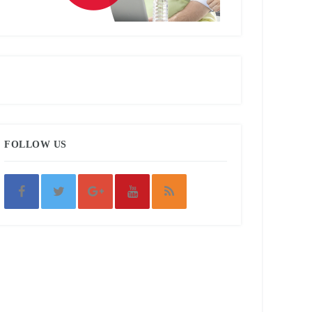
FOLLOW US
র কোন অস্তিত্ব এ অঞ্চলে ছিল না।