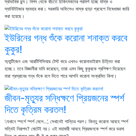
স্বাভাবিক ছন্দ। বিপদ থেকে বাঁচতে চিকিৎসকদের পরামর্শ হচ্ছে মাস্ক ও
স্যানিটাইজার ব্যবহার করা। সরকারি অফিসেও মাস্ক ছাড়া প্রবেশে নিষেধাজ্ঞা জারি
করা হয়েছে।
ইউরিনের গন্ধ শুঁকে করোনা শনাক্ত করবে
কুকুর!
অ্যান্টিজেন এবং আরটিপিসিআর টেস্ট করে এখনও করোনাভাইরাস চিহ্নিত করা
হচ্ছে। তবে বিজ্ঞানীরা দাবি করেছেন, তারা এমন কিছু কুকুরকে প্রশিক্ষণ দিয়েছেন
যারা প্রস্রাবের গন্ধ শুঁকে বলে দিতে পারে আপনি করোনা সংক্রমিত কিনা।
জীবন-মৃত্যুর সন্ধিক্ষণে প্রিয়জনের স্পর্শ
দিতে কৃত্রিম করতল!
‘যেখানে স্পর্শে স্পর্শ মেলে…’, সেখানেই শান্তির পরশ। কিন্তু করোনা আবহে স্পর্শ
সত্যিই নিরাপদ? মোটেই নয়। এই মহামারী আবহে প্রিয়জনকে স্পর্শ করে ভরসা