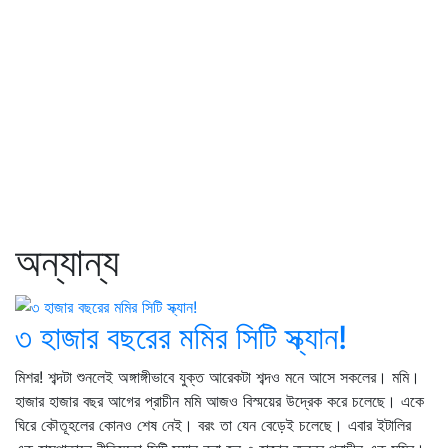
অন্যান্য
৩ হাজার বছরের মমির সিটি স্ক্যান!
মিশর! শব্দটা শুনলেই অঙ্গাঙ্গীভাবে যুক্ত আরেকটা শব্দও মনে আসে সকলের। মমি।
হাজার হাজার বছর আগের প্রাচীন মমি আজও বিস্ময়ের উদ্রেক করে চলেছে। একে
ঘিরে কৌতূহলের কোনও শেষ নেই। বরং তা যেন বেড়েই চলেছে। এবার ইটালির