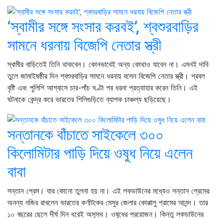
‘স্বামীর সঙ্গে সংসার করবই’, শ্বশুরবাড়ির
সামনে ধরনায় বিজেপি নেতার স্ত্রী
স্বামীর বাড়িতেই তিনি থাকবেন। কোনভাবেই অন্য কোথাও যাবেন না। এমনই দাবি
তুলে জামাইষষ্ঠীর দিন শ্বশুরবাড়ির সামনে ধরনায় বসেন বিজেপি নেতার স্ত্রী। প্রবল
বৃষ্টি এবং পুলিশি আশ্বাসে চার-পাঁচ ঘণ্টা পর ধরনা প্রত্যাহার করেন তিনি। এই
ঘটনাকে কেন্দ্র করে ভারতের শিলিগুড়িতে ব্যাপক চাঞ্চল্য ছড়িয়েছে।
সন্তানকে বাঁচাতে সাইকেলে ৩০০
কিলোমিটার পাড়ি দিয়ে ওষুধ নিয়ে এলেন
বাবা
সন্তান প্রেম। যার কোনো তুলনা হয় না। এই লকডাউনের মধ্যেও সন্তান প্রেমের
অনন্য নজির রাখলেন ভারতের কর্ণাটকের মেসুর জেলার কোপ্পালু গ্রামের আনন্দ। তার
১০ বছরের ছেলে দীর্ঘ দিন ধরেই অসুস্থ। ওষুধের প্রয়োজন। কিন্তু লকডাউনের