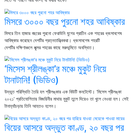
দিতে না পারলে আর কী-ই বা করার থাকে?
মিসরে ৩০০০ বছর পুরনো শহর আবিষ্কার
মিসরে তিন হাজার বছরের পুরনো ফেরাউনি যুগের প্রাচীন এক শহরের ধ্বংসাবশেষ
আবিষ্কার করেছেন দেশটির প্রত্নতাত্ত্বিকরা। ধ্বংসাবশেষ শহরটি
দেশটির দক্ষিণাঞ্চলে লুক্সর শহরের কাছে মরুভূমিতে অবস্থিত।
‘মিসেস শ্রীলঙ্কা’র মঞ্চে মুকুট নিয়ে
টানাটানি! (ভিডিও)
উদ্ভুত পরিস্থিতি তৈরি হল শ্রীলঙ্কার এক বিউটি কনটেস্টে। ‘মিসেস শ্রীলঙ্কা
২০২১’ প্রতিযোগিতায় বিজয়িনীর মাথায় মুকুট তুলে দিয়েও তা খুলে নেওয়া হল। সেই
টানাহ্যাঁচড়ায় তিনি আহতও হলেন।
বিয়ের আসরে অদ্ভুত কাণ্ড, ২০ বছর পর