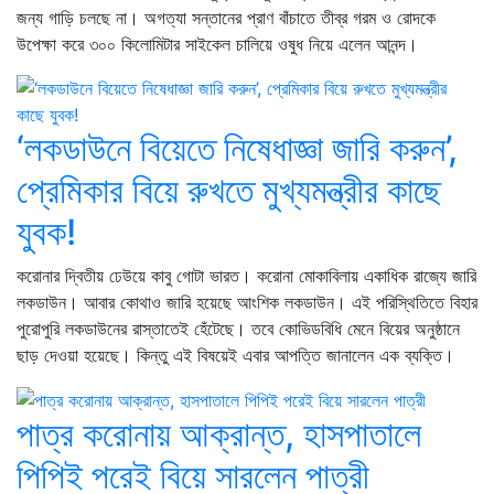
জন্য গাড়ি চলছে না। অগত্যা সন্তানের প্রাণ বাঁচাতে তীব্র গরম ও রোদকে
উপেক্ষা করে ৩০০ কিলোমিটার সাইকেল চালিয়ে ওষুধ নিয়ে এলেন আনন্দ।
‘লকডাউনে বিয়েতে নিষেধাজ্ঞা জারি করুন’,
প্রেমিকার বিয়ে রুখতে মুখ্যমন্ত্রীর কাছে
যুবক!
করোনার দ্বিতীয় ঢেউয়ে কাবু গোটা ভারত। করোনা মোকাবিলায় একাধিক রাজ্যে জারি
লকডাউন। আবার কোথাও জারি হয়েছে আংশিক লকডাউন। এই পরিস্থিতিতে বিহার
পুরোপুরি লকডাউনের রাস্তাতেই হেঁটেছে। তবে কোভিডবিধি মেনে বিয়ের অনুষ্ঠানে
ছাড় দেওয়া হয়েছে। কিন্তু এই বিষয়েই এবার আপত্তি জানালেন এক ব্যক্তি।
পাত্র করোনায় আক্রান্ত, হাসপাতালে
পিপিই পরেই বিয়ে সারলেন পাত্রী