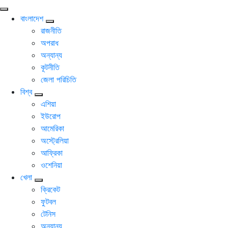
বাংলাদেশ
রাজনীতি
অপরাধ
অন্যান্য
কূটনীতি
জেলা পরিচিতি
বিশ্ব
এশিয়া
ইউরোপ
আমেরিকা
অস্ট্রেলিয়া
আফ্রিকা
ওশেনিয়া
খেলা
ক্রিকেট
ফুটবল
টেনিস
অন্যান্য