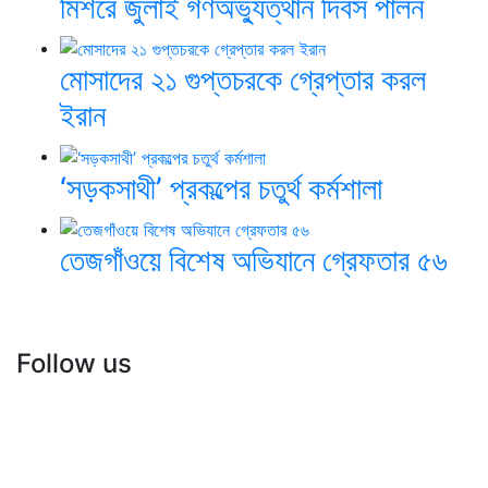
মিশরে জুলাই গণঅভ্যুত্থান দিবস পালন
মোসাদের ২১ গুপ্তচরকে গ্রেপ্তার করল
ইরান
‘সড়কসাথী’ প্রকল্পের চতুর্থ কর্মশালা
তেজগাঁওয়ে বিশেষ অভিযানে গ্রেফতার ৫৬
Follow us