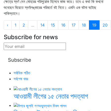
ক্ষেত্রে স্বর্ণ দেন মোহরের পরিপুরোক হিসেবে কাজ করে। তবে এ কথা কি কখনো
শুনেছেন বিয়েতে স্বর্ণালঙ্কারের পরিবর্তে বই নিতে। এমনি এক ঘটনা ঘটেছে
পাকিস্তানে।
‹
1
2
...
14
15
16
17
18
19
20
Subscribe for news
সর্বাধিক পঠিত
সর্বশেষ খবর
আওয়ামী লীগের ১৫ নেতার পদত্যাগ