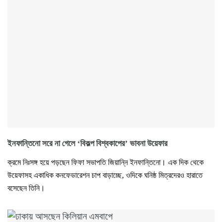
ইনফান্তিনো সরে না গেলে ‘বিকল্প বিশ্বকাপের’ ভাবনা উয়েফার
ক্রমে নিঃসঙ্গ হয়ে পড়ছেন ফিফা সভাপতি জিয়ান্নি ইনফান্তিনো। এক দিক থেকে
উয়েফাসহ একাধিক কনফেডারেশন চাপ বাড়াচ্ছে, ওদিকে ঘনিষ্ঠ মিত্রদেরও হারাতে
বসেছেন তিনি।