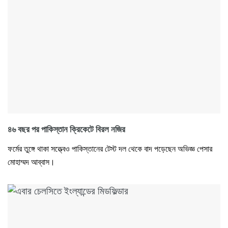
৪৬ বছর পর পাকিস্তান ক্রিকেটে বিরল নজির
ফর্মের তুঙ্গে থাকা সত্ত্বেও পাকিস্তানের টেস্ট দল থেকে বাদ পড়েছেন অভিজ্ঞ পেসার
মোহাম্মদ আব্বাস।