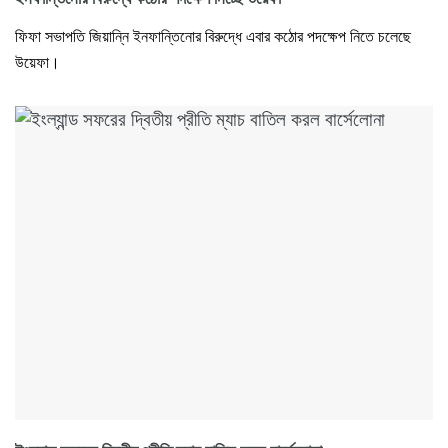
ফিফা সভাপতি জিয়ান্নি ইনফান্তিনোর বিরুদ্ধে এবার কঠোর পদক্ষেপ নিতে চলেছে
উয়েফা।