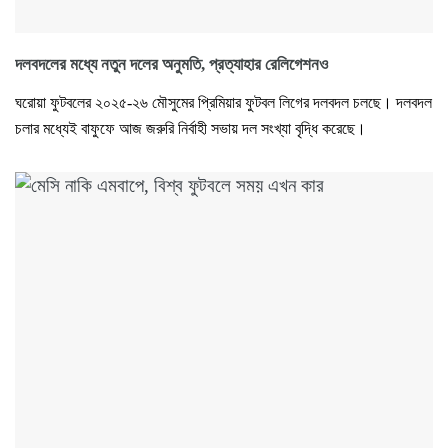
দলবদলের মধ্যে নতুন দলের অনুমতি, প্রত্যাহার রেলিগেশনও
ঘরোয়া ফুটবলের ২০২৫-২৬ মৌসুমের প্রিমিয়ার ফুটবল লিগের দলবদল চলছে। দলবদল
চলার মধ্যেই বাফুফে আজ জরুরি নির্বাহী সভায় দল সংখ্যা বৃদ্ধি করেছে।