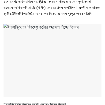
তরুণ পেসার নাহিদ রানাকে অস্ট্রেলিয়া সফরে না পাওয়ার আক্ষেপ লুকালেন না
বাংলাদেশের ক্রিকেট বোর্ডের (বিসিবি) কোচ মোহাম্মদ সালাউদ্দিন। একই সঙ্গে অভিজ্ঞ
ব্যাটার-উইকেটকিপার লিটন দাসের ফেরা নিয়েও আশাবাদ ব্যক্ত করেছেন তিনি।
ইনফান্তিনোর বিরুদ্ধে কঠোর পদক্ষেপ নিচ্ছে উয়েফা