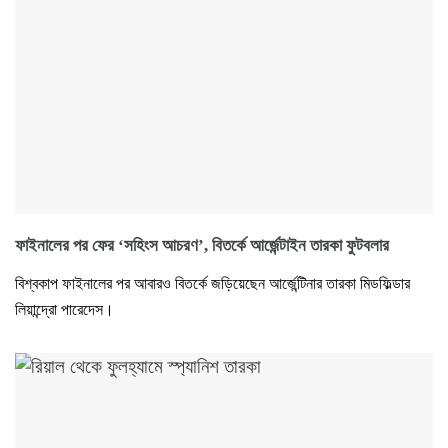
ফাইনালের পর ফের ‘সহিংস আচরণ’, বিতর্কে আর্জেন্টাইন তারকা ফুটবলার
বিশ্বকাপ ফাইনালের পর আবারও বিতর্কে জড়িয়েছেন আর্জেন্টিনার তারকা মিডফিল্ডার
লিয়ান্দ্রো পারেদেস।