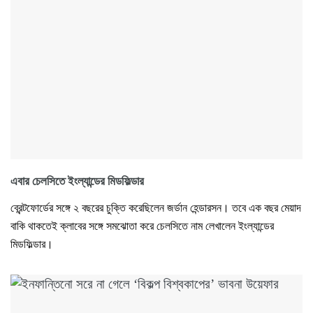
এবার চেলসিতে ইংল্যান্ডের মিডফিল্ডার
ব্রেন্টফোর্ডের সঙ্গে ২ বছরের চুক্তি করেছিলেন জর্ডান হেন্ডারসন। তবে এক বছর মেয়াদ
বাকি থাকতেই ক্লাবের সঙ্গে সমঝোতা করে চেলসিতে নাম লেখালেন ইংল্যান্ডের
মিডফিল্ডার।