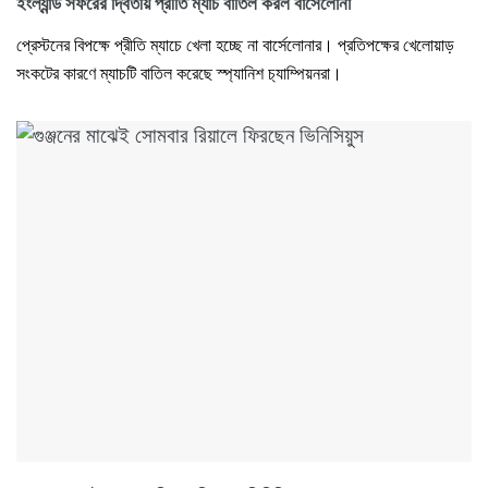
ইংল্যান্ড সফরের দ্বিতীয় প্রীতি ম্যাচ বাতিল করল বার্সেলোনা
প্রেস্টনের বিপক্ষে প্রীতি ম্যাচে খেলা হচ্ছে না বার্সেলোনার। প্রতিপক্ষের খেলোয়াড়
সংকটের কারণে ম্যাচটি বাতিল করেছে স্প‍্যানিশ চ‍্যাম্পিয়নরা।