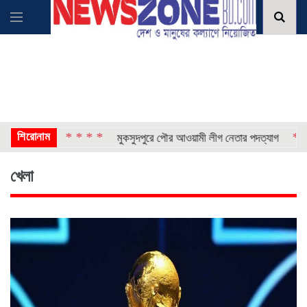
শিরোনাম
* * * *
* * * *
েপ্তার
মুকসুদপুরে পৌর আওয়ামী লীগ নেতার পদত্যাগ
খেলা