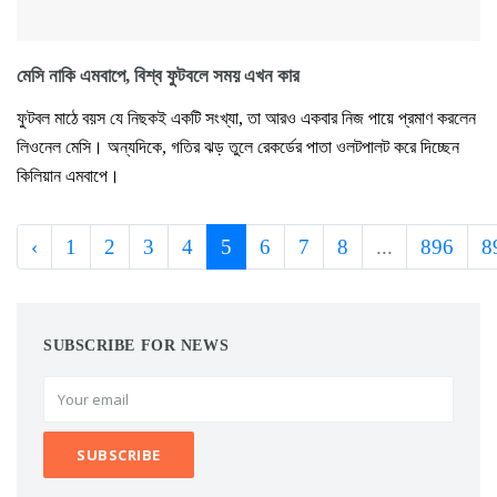
মেসি নাকি এমবাপে, বিশ্ব ফুটবলে সময় এখন কার
ফুটবল মাঠে বয়স যে নিছকই একটি সংখ্যা, তা আরও একবার নিজ পায়ে প্রমাণ করলেন
লিওনেল মেসি। অন্যদিকে, গতির ঝড় তুলে রেকর্ডের পাতা ওলটপালট করে দিচ্ছেন
কিলিয়ান এমবাপে।
‹
1
2
3
4
5
6
7
8
...
896
8
SUBSCRIBE FOR NEWS