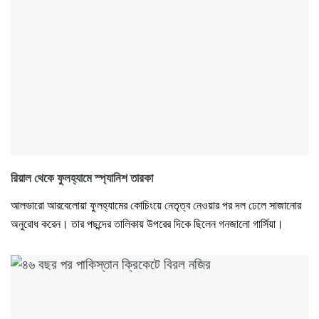
রিয়াল থেকে ফুলহ্যামে স্প্যানিশ তারকা
আলভারো আরবেলোয়া ফুলহ্যামের কোচিংয়ে নেতৃত্ব নেওয়ার পর দল ঢেলে সাজানোর
অনুরোধ করেন। তার পছন্দের তালিকায় উপরের দিকে ছিলেন গনজালো গার্সিয়া।