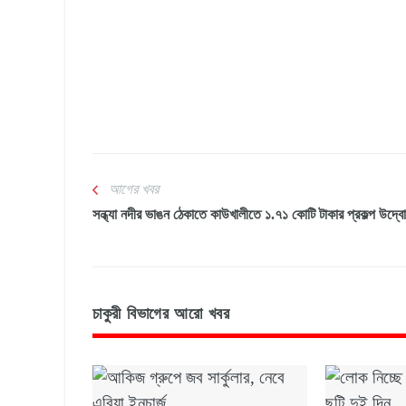
আগের খবর
সন্ধ্যা নদীর ভাঙন ঠেকাতে কাউখালীতে ১.৭১ কোটি টাকার প্রকল্প উদ্ব
চাকুরী বিভাগের আরো খবর