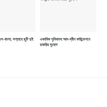
-বাংলা, সপ্তাহে ছুটি দুই
একাধিক সুবিধাসহ আদ-দ্বীন ফাউন্ডেশনে
চাকরির সুযোগ