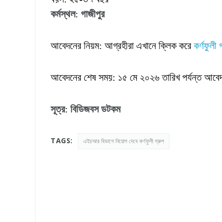
কর্মস্থল
:
গাজীপুর
আবেদনের নিয়ম: আগ্রহীরা এখানে ক্লিক করে
কর্ণফুলী 
আবেদনের শেষ সময়: ১৫ মে ২০২৬ তারিখ পর্যন্ত আব
সূত্র
:
বিডিজবস
ডটকম
TAGS:
এইচআর বিভাগে নিয়োগ দেবে কর্ণফুলী গ্রুপ