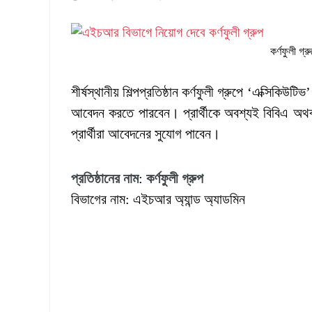
কর্ণফুলী গ
শীর্ষস্থানীয় শিল্পপ্রতিষ্ঠান কর্ণফুলী গ্রুপে ‘এক্সিক
আবেদন করতে পারবেন। প্রার্থীকে অবশ্যই বিবিএ অথব
প্রার্থীরা আবেদনের সুযোগ পাবেন।
প্রতিষ্ঠানের
নাম
:
কর্ণফুলী
গ্রুপ
বিভাগের নাম: এইচআর অ্যান্ড অ্যাডমিন