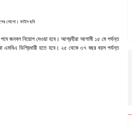
্রুপের লোগো। ফাইল ছবি
িউটিভ’ পদে জনবল নিয়োগ দেওয়া হবে। আগ্রহীরা আগামী ১৫ মে পর্যন্ত
া এমবিএ ডিগ্রিধারী হতে হবে। ২৫ থেকে ৩৭ বছর বয়স পর্যন্ত