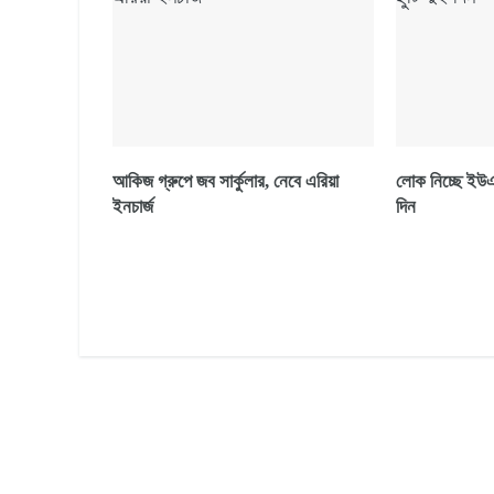
আকিজ গ্রুপে জব সার্কুলার, নেবে এরিয়া
লোক নিচ্ছে ইউএস
ইনচার্জ
দিন