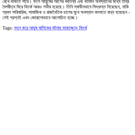
রেখে থাকতে পারে। ফলে আয়ুষের আগের বক্তব্য এবং বর্তমান অবস্থানের মধ্যে তীব্র
বৈপরীত্য ঘিরে বিতর্ক আরও গভীর হয়েছে। তিনি স্বাধীনভাবে সিদ্ধান্ত নিয়েছেন, নাকি
প্রবল পারিবারিক, সামাজিক ও রাজনৈতিক চাপের মুখে অবস্থান বদলাতে বাধ্য হয়েছেন -
সেই প্রশ্নই এখন জোরালোভাবে আলোচিত হচ্ছে।
Tags:
নতুন করে আয়ুষ মালিকের ঘটনায় ভারতজুড়ে বিতর্ক