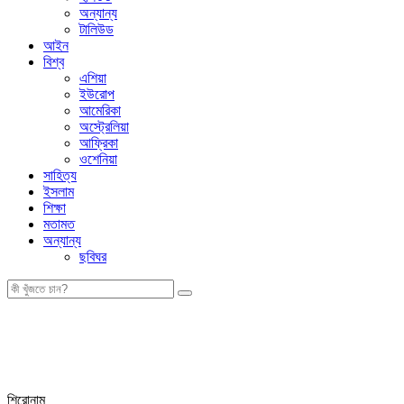
অন্যান্য
টালিউড
আইন
বিশ্ব
এশিয়া
ইউরোপ
আমেরিকা
অস্ট্রেলিয়া
আফ্রিকা
ওশেনিয়া
সাহিত্য
ইসলাম
শিক্ষা
মতামত
অন্যান্য
ছবিঘর
শিরোনাম