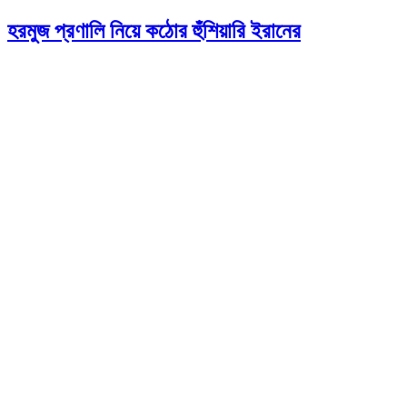
হরমুজ প্রণালি নিয়ে কঠোর হুঁশিয়ারি ইরানের