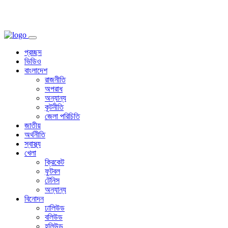
প্রচ্ছদ
ভিডিও
বাংলাদেশ
রাজনীতি
অপরাধ
অন্যান্য
কূটনীতি
জেলা পরিচিতি
জাতীয়
অর্থনীতি
স্বাস্থ্য
খেলা
ক্রিকেট
ফুটবল
টেনিস
অন্যান্য
বিনোদন
ঢালিউড
বলিউড
হলিউড