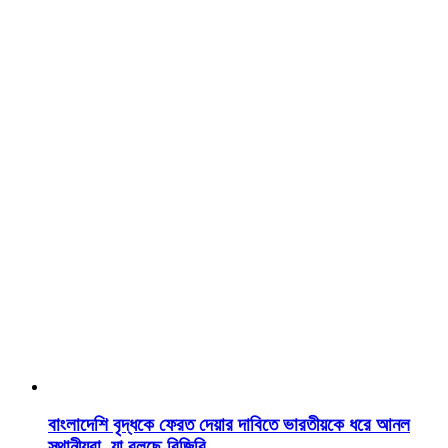
বাংলাদেশি বৃদ্ধকে ফেরত দেয়ার দাবিতে ভারতীয়কে ধরে আনল
স্থানীয়রা, যা বলছে বিজিবি