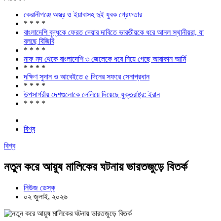
কেরানীগঞ্জে অস্ত্র ও ইয়াবাসহ দুই যুবক গ্রেফতার
* * * *
বাংলাদেশি বৃদ্ধকে ফেরত দেয়ার দাবিতে ভারতীয়কে ধরে আনল স্থানীয়রা, যা
বলছে বিজিবি
* * * *
নাফ নদ থেকে বাংলাদেশি ৩ জেলেকে ধরে নিয়ে গেছে আরাকান আর্মি
* * * *
দক্ষিণ সুদান ও আবেইতে ৫ দিনের সফরে সেনাপ্রধান
* * * *
উপসাগরীয় দেশগুলোকে লেলিয়ে দিয়েছে যুক্তরাষ্ট্র: ইরান
* * * *
বিশ্ব
বিশ্ব
নতুন করে আয়ুষ মালিকের ঘটনায় ভারতজুড়ে বিতর্ক
নিউজ ডেস্ক
০২ জুলাই, ২০২৬