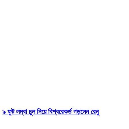
৯ ফুট লম্বা চুল নিয়ে বিশ্বরেকর্ড গড়লেন রেনু