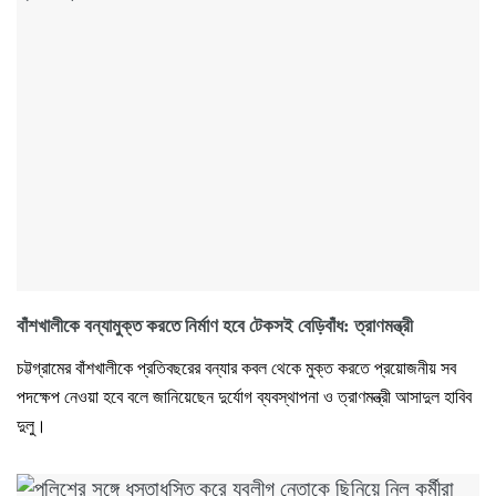
বাঁশখালীকে বন্যামুক্ত করতে নির্মাণ হবে টেকসই বেড়িবাঁধ: ত্রাণমন্ত্রী
চট্টগ্রামের বাঁশখালীকে প্রতিবছরের বন্যার কবল থেকে মুক্ত করতে প্রয়োজনীয় সব
পদক্ষেপ নেওয়া হবে বলে জানিয়েছেন দুর্যোগ ব্যবস্থাপনা ও ত্রাণমন্ত্রী আসাদুল হাবিব
দুলু।