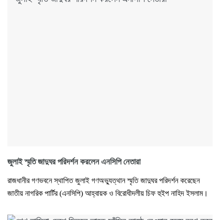
জুলাই স্মৃতি জাদুঘর পরিদর্শন করলেন এনসিপি নেতারা
রাজধানীর গণভবনে স্থাপিত জুলাই গণঅভ্যুত্থান স্মৃতি জাদুঘর পরিদর্শন করেছেন
জাতীয় নাগরিক পার্টির (এনসিপি) আহ্বায়ক ও বিরোধীদলীয় চিফ হুইপ নাহিদ ইসলাম।