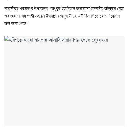
সাতক্ষীরার শ্যামনগর উপজেলার পদ্মপুকুর ইউনিয়নে জামায়াতে ইসলামীর বহিষ্কৃত নেতা
ও সংসদ সদস্য গাজী নজরুল ইসলামের অনুসারী ১২ কর্মী বিএনপিতে যোগ দিয়েছেন
বলে জানা গেছে।