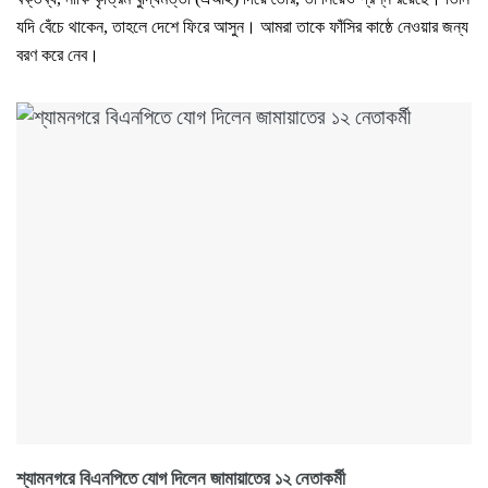
যদি বেঁচে থাকেন, তাহলে দেশে ফিরে আসুন। আমরা তাকে ফাঁসির কাষ্ঠে নেওয়ার জন্য
বরণ করে নেব।
শ্যামনগরে বিএনপিতে যোগ দিলেন জামায়াতের ১২ নেতাকর্মী