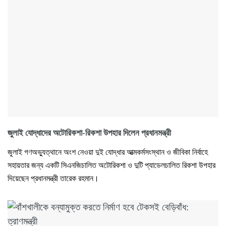
জুলাই যোদ্ধাদের অটোরিকশা-রিকশা উপহার দিলেন প্রধানমন্ত্রী
জুলাই গণঅভ্যুত্থানে অংশ নেওয়া দুই যোদ্ধার আত্মকর্মসংস্থান ও জীবিকা নির্বাহে
সহায়তার জন্য একটি সিএনজিচালিত অটোরিকশা ও দুটি প্যাডেলচালিত রিকশা উপহার
দিয়েছেন প্রধানমন্ত্রী তারেক রহমান।