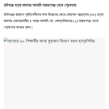
হবিগঞ্জে হত্যা মামলার আসামি নারায়ণগঞ্জ থেকে গ্রেফতার
হবিগঞ্জের বাহুবলে প্রতিবেশীদের সঙ্গে বিরোধের জেরে মোহাম্মদ আব্দুল্লাহ (৩৮) হত্যা
মামলার এজাহারনামীয় ৪ নম্বর আসামি মো. মোস্তাকিমকে(২২) নারায়ণগঞ্জ থেকে
গ্রেফতার করেছে র‌্যাব।