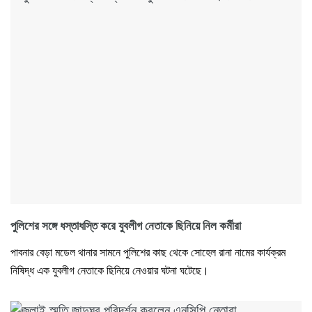
পুলিশের সঙ্গে ধস্তাধস্তি করে যুবলীগ নেতাকে ছিনিয়ে নিল কর্মীরা
পাবনার বেড়া মডেল থানার সামনে পুলিশের কাছ থেকে সোহেল রানা নামের কার্যক্রম
নিষিদ্ধ এক যুবলীগ নেতাকে ছিনিয়ে নেওয়ার ঘটনা ঘটেছে।