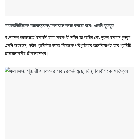
সালাতভিত্তিক সমাজব্যবস্থা কায়েমে কাজ করতে হবে: এমপি বুলবুল
বাংলাদেশ জামায়াতে ইসলামী ঢাকা মহানগরী দক্ষিণের আমির মো. নূরুল ইসলাম বুলবুল
এমপি বলেছেন, দ্বীন প্রতিষ্ঠার কাজে নিজেকে পরিপূর্ণভাবে আত্মনিয়োগই হবে প্রতিটি
জামায়াতকর্মীর জীবনোদ্দেশ্য।