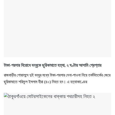
টাকা-পয়সার বিরোধে বন্ধুকে ছুরিকাঘাতে হত্যা, ২ ঘণ্টায় আসামি গ্রেপ্তার
রাজবাড়ীর গোয়ালন্দে দুই বন্ধুর মধ্যে টাকা-পয়সার দেনা-পাওনা নিয়ে তর্কবিতর্কের জেরে
ছুরিকাঘাতে শরিফুল ইসলাম হীরা (৪০) নিহত হন। এ হত্যাকাণ্ডের