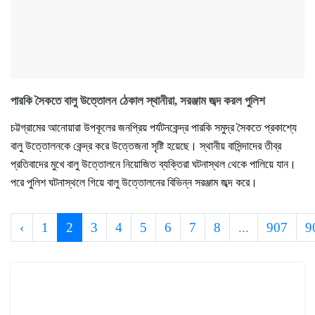
পারকি সৈকতে বালু উত্তোলন ঠেকাল স্থানীরা, সরঞ্জাম জব্দ করল পুলিশ
চট্টগ্রামের আনোয়ারা উপকূলের জনপ্রিয় পর্যটনকেন্দ্র পারকি সমুদ্র সৈকতে প্রকাশ্যে
বালু উত্তোলনকে কেন্দ্র করে উত্তেজনা সৃষ্টি হয়েছে। স্থানীয় বাসিন্দাদের তীব্র
প্রতিবাদের মুখে বালু উত্তোলনে নিয়োজিত ব্যক্তিরা ঘটনাস্থল থেকে পালিয়ে যান।
পরে পুলিশ ঘটনাস্থলে গিয়ে বালু উত্তোলনের বিভিন্ন সরঞ্জাম জব্দ করে।
‹
1
2
3
4
5
6
7
8
...
907
9