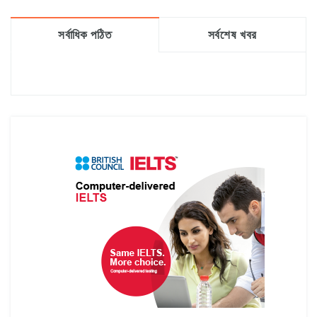
সর্বাধিক পঠিত
সর্বশেষ খবর