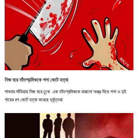
নিজ ঘরে তাঁতশ্রমিককে গলা কেটে হত্যা
পাবনার সাঁথিয়ায় নিজ ঘরে ঢুকে এক তাঁতশ্রমিককে ধারালো অস্ত্র দিয়ে গলা ও দুই
পায়ের রগ কেটে হত্যা করেছে দুর্বৃত্তরা