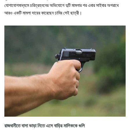
যোগাযোগমাধ্যমে চরিত্রহননের অভিযোগে দুটি মামলার পর এবার সাইবার অপরাধে
আরও একটি মামলা দায়ের কারেছেন ঢাবির সেই ছাত্রী।
রাজধানীতে বাসা ভাড়া নিতে এসে বাড়ির মালিককে গুলি