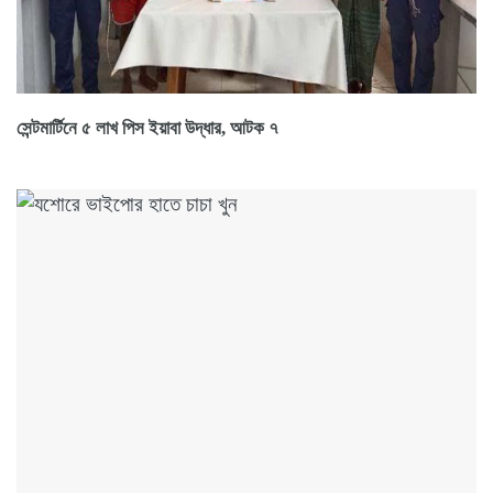
সেন্টমার্টিনে ৫ লাখ পিস ইয়াবা উদ্ধার, আটক ৭