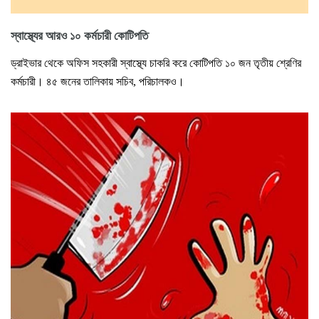
স্বাস্থ্যের আরও ১০ কর্মচারী কোটিপতি
ড্রাইভার থেকে অফিস সহকারী স্বাস্থ্যে চাকরি করে কোটিপতি ১০ জন তৃতীয় শ্রেণির
কর্মচারী। ৪৫ জনের তালিকায় সচিব, পরিচালকও।