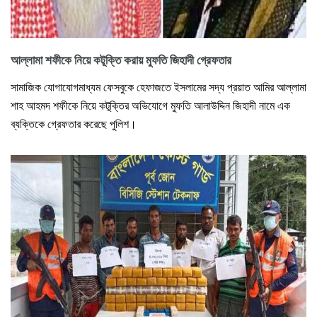
আল্লামা শফীকে নিয়ে কটূক্তি করায় মুফতি জিহাদী গ্রেফতার
সামাজিক যোগাযোগমাধ্যম ফেসবুকে হেফাজতে ইসলামের সদ্য প্রয়াত আমির আল্লামা
শাহ আহমদ শফীকে নিয়ে কটূক্তির অভিযোগে মুফতি আলাউদ্দিন জিহাদী নামে এক
ব্যক্তিকে গ্রেফতার করেছে পুলিশ।