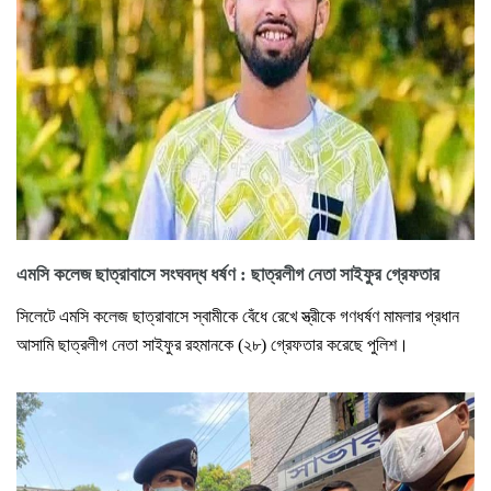
এমসি কলেজ ছাত্রাবাসে সংঘবদ্ধ ধর্ষণ : ছাত্রলীগ নেতা সাইফুর গ্রেফতার
সিলেটে এমসি কলেজ ছাত্রাবাসে স্বামীকে বেঁধে রেখে স্ত্রীকে গণধর্ষণ মামলার প্রধান
আসামি ছাত্রলীগ নেতা সাইফুর রহমানকে (২৮) গ্রেফতার করেছে পুলিশ।