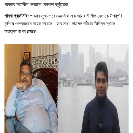
পাবনায় আ’লীগ নেতাকে কোপাল দুর্বৃত্তরা
পাবনা প্রতিনিধি:
পাবনার সুজানগরে সন্ত্রাসীরা এক আওয়ামী লীগ নেতাকে উপর্যুপরি
কুপিয়ে গুরুতরভাবে আহত করেছে। তার মাথা, হাতসহ শরীরের বিভিন্ন স্থানে
মারাত্বক জখম রয়েছে।