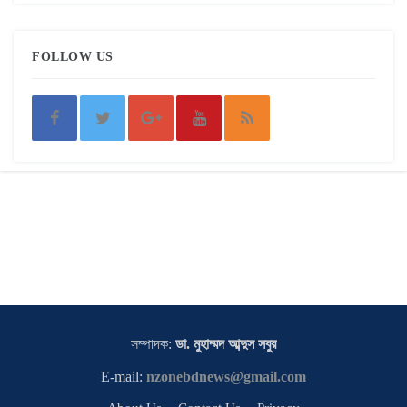
FOLLOW US
সম্পাদক:
ডা. মুহাম্মদ আব্দুস সবুর
E-mail:
nzonebdnews@gmail.com