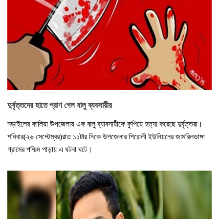
দুর্বৃত্তদের হাতে প্রাণ গেল বালু ব্যবসায়ীর
নড়াইলের কালিয়া উপজেলায় এক বালু ব্যাবসায়ীকে কুপিয়ে হত্যা করেছে দুর্বৃত্তরা।
শনিবার(২৬ সেপ্টেম্বর)রাত ১১টার দিকে উপজেলার পিরোলী ইউনিয়নের জামরিলডাঙ্গা
গ্রামের পশ্চিম পাড়ায় এ ঘটনা ঘটে।