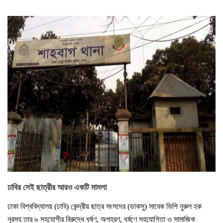
ঢাবির সেই ছাত্রীর আরও একটি মামলা
ঢাকা বিশ্ববিদ্যালয় (ঢাবি) কেন্দ্রীয় ছাত্র সংসদের (ডাকসু) সাবেক ভিপি নুরুল হক
নূরসহ তার ৬ সহযোগীর বিরুদ্ধে ধর্ষণ, অপহরণ, ধর্ষণে সহযোগিতা ও সামাজিক