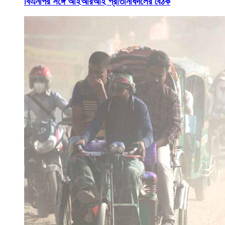
বিএনপির সঙ্গে আইআরআই প্রতিনিধিদলের বৈঠক