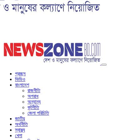
প্রচ্ছদ
ভিডিও
বাংলাদেশ
রাজনীতি
অপরাধ
অন্যান্য
কূটনীতি
জেলা পরিচিতি
জাতীয়
অর্থনীতি
স্বাস্থ্য
খেলা