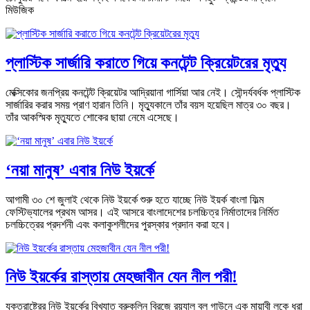
মিউজিক
প্লাস্টিক সার্জারি করাতে গিয়ে কনটেন্ট ক্রিয়েটরের মৃত্যু
মেক্সিকোর জনপ্রিয় কনটেন্ট ক্রিয়েটর আদ্রিয়ানা গার্সিয়া আর নেই। সৌন্দর্যবর্ধক প্লাস্টিক
সার্জারির করার সময় প্রাণ হারান তিনি। মৃত্যুকালে তাঁর বয়স হয়েছিল মাত্র ৩০ বছর।
তাঁর আকস্মিক মৃত্যুতে শোকের ছায়া নেমে এসেছে।
‘নয়া মানুষ’ এবার নিউ ইয়র্কে
আগামী ৩০ শে জুলাই থেকে নিউ ইয়র্কে শুরু হতে যাচ্ছে নিউ ইয়র্ক বাংলা ফিল্ম
ফেস্টিভ্যালের প্রথম আসর। এই আসরে বাংলাদেশের চলচ্চিত্র নির্মাতাদের নির্মিত
চলচ্চিত্রের প্রদর্শনী এবং কলাকুশলীদের পুরস্কার প্রদান করা হবে।
নিউ ইয়র্কের রাস্তায় মেহজাবীন যেন নীল পরী!
যুক্তরাষ্ট্রের নিউ ইয়র্কের বিখ্যাত ব্রুকলিন ব্রিজে রয়্যাল ব্লু গাউনে এক মায়াবী লুকে ধরা