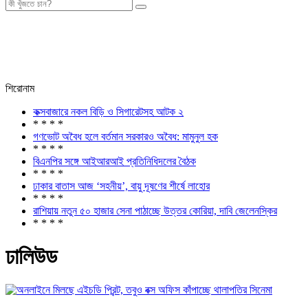
শিরোনাম
কক্সবাজারে নকল বিড়ি ও সিগারেটসহ আটক ২
* * * *
গণভোট অবৈধ হলে বর্তমান সরকারও অবৈধ: মামুনুল হক
* * * *
বিএনপির সঙ্গে আইআরআই প্রতিনিধিদলের বৈঠক
* * * *
ঢাকার বাতাস আজ ‘সহনীয়’, বায়ু দূষণের শীর্ষে লাহোর
* * * *
রাশিয়ায় নতুন ৫০ হাজার সেনা পাঠাচ্ছে উত্তর কোরিয়া, দাবি জেলেনস্কির
* * * *
ঢালিউড