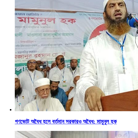
গণভোট অবৈধ হলে বর্তমান সরকারও অবৈধ: মামুনুল হক